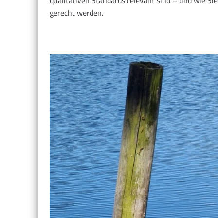
qualitativen Standards relevant sind – und wie Si
gerecht werden.