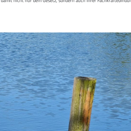
e damit nicht nur dem Gesetz, sondern auch Ihrer Fachkräftebindu