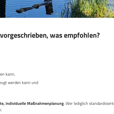
 vorgeschrieben, was empfohlen?
den kann,
beugt werden kann und
elte, individuelle Maßnahmenplanung
. Wer lediglich standardisiert
.