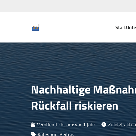
Start
Unt
Nachhaltige Maßnahm
Rückfall riskieren
Veröffentlicht am:
vor 1 Jahr
Zuletzt aktual
Kategorie:
Beitrag