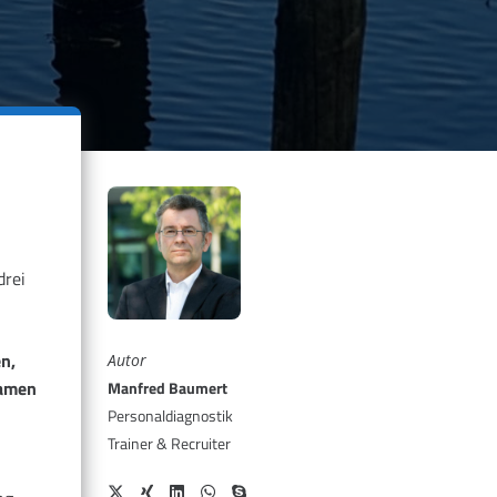
drei
n,
Autor
amen
Manfred Baumert
Personaldiagnostik
Trainer & Recruiter