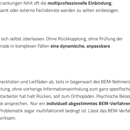
krankungen fehlt oft die
multiprofessionelle Einbindung
:
onsamt oder externe Fachdienste werden zu selten einbezogen.
ich selbst überlassen. Ohne Rückkopplung, ohne Prüfung der
erade in komplexen Fällen
eine dynamische, anpassbare
Checklisten und Leitfäden ab, teils in Gegenwart des BEM-Nehmer
tung, ohne vorherige Informationseinholung zum ganz spezifisch
tarbeiter hat halt Rücken, soll zum Orthopäden. Psychische Bela
ie ansprechen. Nur ein
individuell abgestimmtes BEM-Verfahre
roblematik sogar multifaktoriell bedingt ist. Lässt das BEM-Verf
wirksam.