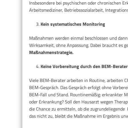
Insbesondere bei psychischen oder chronischen Er
Arbeitsmediziner, Betriebssozialarbeit, Integrati
Kein systematisches Monitoring
Maßnahmen werden einmal beschlossen und dann s
Wirksamkeit, ohne Anpassung. Dabei braucht es g
Maßnahmenstrategie.
Keine Vorbereitung durch den BEM-Berater
Viele BEM-Berater arbeiten in Routine, arbeiten 
BEM-Gespräch. Das Gespräch erfolgt ohne Vorberei
BEM-Fall und Stand. Rountinemäßig: erkrankter Mi
oder Erkrankung? Soll den Hausarzt wegen Therap
die Chance zu ermitteln, ob die zugrundeliegende P
das nicht zu, bleibt die Maßnahme im Ergebnis un