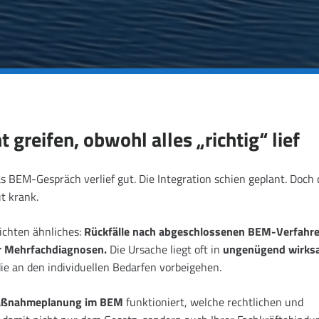
eifen, obwohl alles „richtig“ lief
s BEM-Gespräch verlief gut. Die Integration schien geplant. Doch 
t krank.
richten ähnliches:
Rückfälle nach abgeschlossenen BEM-Verfahre
r Mehrfachdiagnosen.
Die Ursache liegt oft in
ungenügend wirks
e an den individuellen Bedarfen vorbeigehen.
Maßnahmeplanung im BEM
funktioniert, welche rechtlichen und