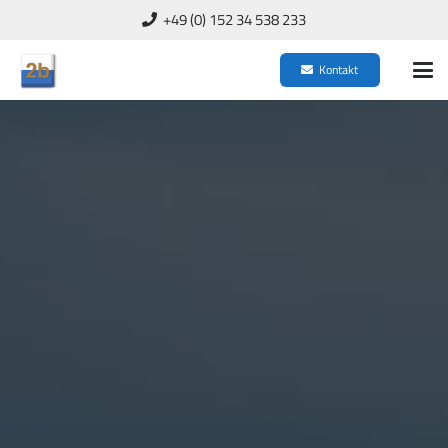
+49 (0) 152 34 538 233
Kontakt