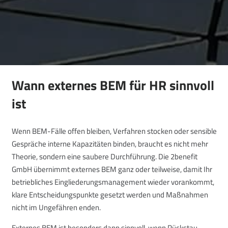
Wann externes BEM für HR sinnvoll
ist
Wenn BEM-Fälle offen bleiben, Verfahren stocken oder sensible
Gespräche interne Kapazitäten binden, braucht es nicht mehr
Theorie, sondern eine saubere Durchführung. Die 2benefit
GmbH übernimmt externes BEM ganz oder teilweise, damit Ihr
betriebliches Eingliederungsmanagement wieder vorankommt,
klare Entscheidungspunkte gesetzt werden und Maßnahmen
nicht im Ungefähren enden.
Externes BEM ist besonders dann sinnvoll, wenn Rückstau