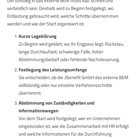
Der Einstieg in das externe BEM muss klar, schnell und
verbindlich sein. Deshalb wird zu Beginn festgelegt, wo
Entlastung gebraucht wird, welche Schritte übernommen
werden und wie der Start organisiert ist.
Kurze Lageklärung
Zu Beginn wird geklärt, wo Ihr Engpass liegt: Rückstau,
lange Durchlaufzeit, schwierige Fälle, hoher
Abstimmungsbedarf oder fehlende Nachsteuerung.
Festlegung des Leistungsumfangs
Sie entscheiden, ob die 2benefit GmbH das externe BEM
vollständig oder nur einzelne Verfahrensschritte
übernimmt.
Abstimmung von Zuständigkeiten und
Informationswegen
Vor dem Start wird festgelegt, wer im Unternehmen
eingebunden ist, wie die Zusammenarbeit mit HR erfolgt
und welche Informationen für die Durchführung