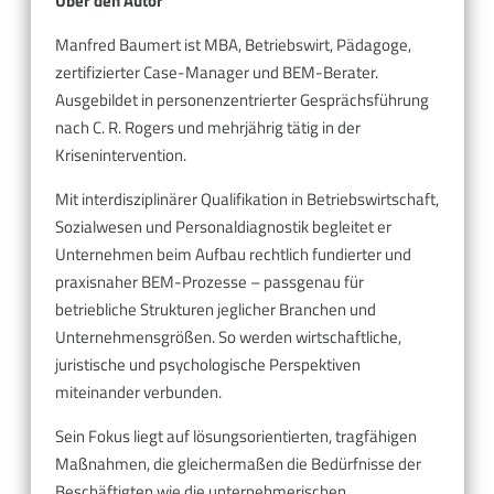
Über den Autor
Manfred Baumert ist MBA, Betriebswirt, Pädagoge,
zertifizierter Case-Manager und BEM-Berater.
Ausgebildet in personenzentrierter Gesprächsführung
nach C. R. Rogers und mehrjährig tätig in der
Krisenintervention.
Mit interdisziplinärer Qualifikation in Betriebswirtschaft,
Sozialwesen und Personaldiagnostik begleitet er
Unternehmen beim Aufbau rechtlich fundierter und
praxisnaher BEM-Prozesse – passgenau für
betriebliche Strukturen jeglicher Branchen und
Unternehmensgrößen. So werden wirtschaftliche,
juristische und psychologische Perspektiven
miteinander verbunden.
Sein Fokus liegt auf lösungsorientierten, tragfähigen
Maßnahmen, die gleichermaßen die Bedürfnisse der
Beschäftigten wie die unternehmerischen