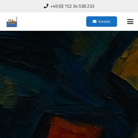
+49 (0) 152 34 538 233
Kontakt