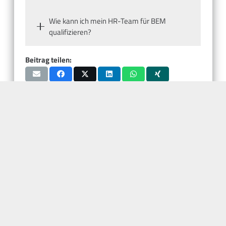
Wie kann ich mein HR-Team für BEM
qualifizieren?
Beitrag teilen:
Vorheriger Beitrag
Nächster Beitrag
Über den Autor
Manfred Baumert