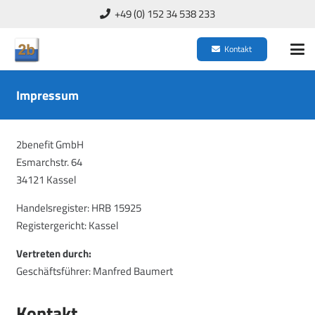
+49 (0) 152 34 538 233
Kontakt
Impressum
2benefit GmbH
Esmarchstr. 64
34121 Kassel
Handelsregister: HRB 15925
Registergericht: Kassel
Vertreten durch:
Geschäftsführer: Manfred Baumert
Kontakt