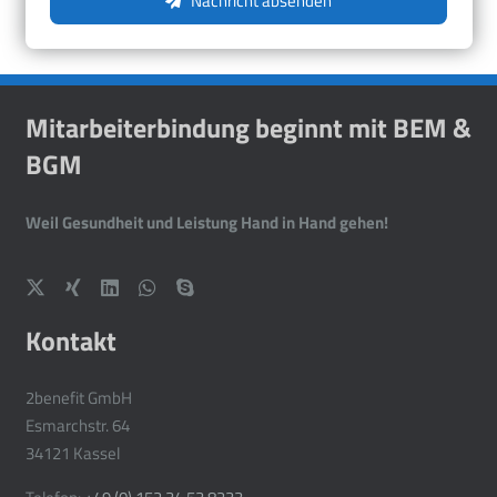
Nachricht absenden
Mitarbeiterbindung beginnt mit BEM &
BGM
Weil Gesundheit und Leistung Hand in Hand gehen!
Kontakt
2benefit GmbH
Esmarchstr. 64
34121 Kassel