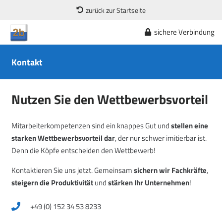
zurück zur Startseite
sichere Verbindung
Kontakt
Nutzen Sie den Wettbewerbsvorteil
Mitarbeiterkompetenzen sind ein knappes Gut und
stellen eine
starken Wettbewerbsvorteil dar
, der nur schwer imitierbar ist.
Denn die Köpfe entscheiden den Wettbewerb!
Kontaktieren Sie uns jetzt. Gemeinsam
sichern wir Fachkräfte
,
steigern die Produktivität
und
stärken Ihr Unternehmen
!
+49 (0) 152 34 53 8233