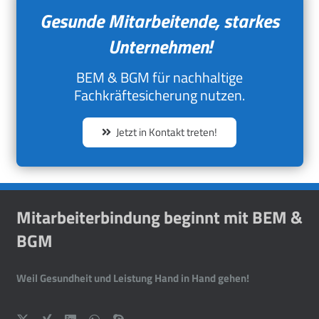
Gesunde Mitarbeitende, starkes
Unternehmen!
BEM & BGM für nachhaltige
Fachkräftesicherung nutzen.
Jetzt in Kontakt treten!
Mitarbeiterbindung beginnt mit BEM &
BGM
Weil Gesundheit und Leistung Hand in Hand gehen!