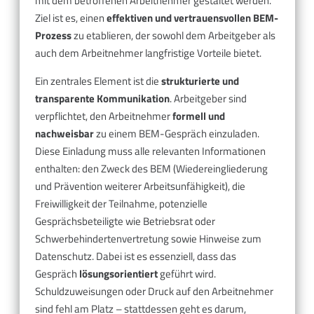
mit dem betroffenen Arbeitnehmer gestaltet werden.
Ziel ist es, einen
effektiven und vertrauensvollen BEM-
Prozess
zu etablieren, der sowohl dem Arbeitgeber als
auch dem Arbeitnehmer langfristige Vorteile bietet.
Ein zentrales Element ist die
strukturierte und
transparente Kommunikation
. Arbeitgeber sind
verpflichtet, den Arbeitnehmer
formell und
nachweisbar
zu einem BEM-Gespräch einzuladen.
Diese Einladung muss alle relevanten Informationen
enthalten: den Zweck des BEM (Wiedereingliederung
und Prävention weiterer Arbeitsunfähigkeit), die
Freiwilligkeit der Teilnahme, potenzielle
Gesprächsbeteiligte wie Betriebsrat oder
Schwerbehindertenvertretung sowie Hinweise zum
Datenschutz. Dabei ist es essenziell, dass das
Gespräch
lösungsorientiert
geführt wird.
Schuldzuweisungen oder Druck auf den Arbeitnehmer
sind fehl am Platz – stattdessen geht es darum,