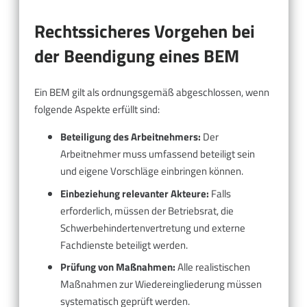
Rechtssicheres Vorgehen bei
der Beendigung eines BEM
Ein BEM gilt als ordnungsgemäß abgeschlossen, wenn
folgende Aspekte erfüllt sind:
Beteiligung des Arbeitnehmers:
Der
Arbeitnehmer muss umfassend beteiligt sein
und eigene Vorschläge einbringen können.
Einbeziehung relevanter Akteure:
Falls
erforderlich, müssen der Betriebsrat, die
Schwerbehindertenvertretung und externe
Fachdienste beteiligt werden.
Prüfung von Maßnahmen:
Alle realistischen
Maßnahmen zur Wiedereingliederung müssen
systematisch geprüft werden.