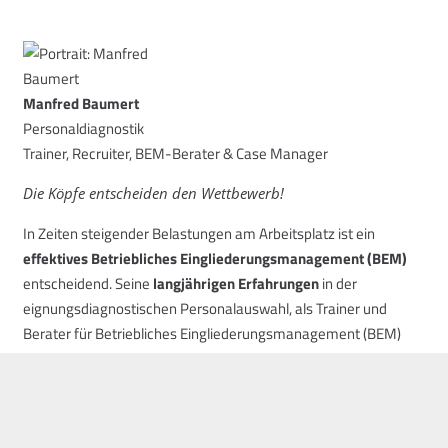
Manfred Baumert
Personaldiagnostik
Trainer, Recruiter, BEM-Berater & Case Manager
Die Köpfe entscheiden den Wettbewerb!
In Zeiten steigender Belastungen am Arbeitsplatz ist ein
effektives Betriebliches Eingliederungsmanagement (BEM)
entscheidend. Seine
langjährigen Erfahrungen
in der
eignungsdiagnostischen Personalauswahl, als Trainer und
Berater für Betriebliches Eingliederungsmanagement (BEM)
unterstützt Unternehmen dabei,
Mitarbeitende nach
Erkrankungen erfolgreich zu reintegrieren
und somit wertvolle
Kompetenzen im Unternehmen zu halten.