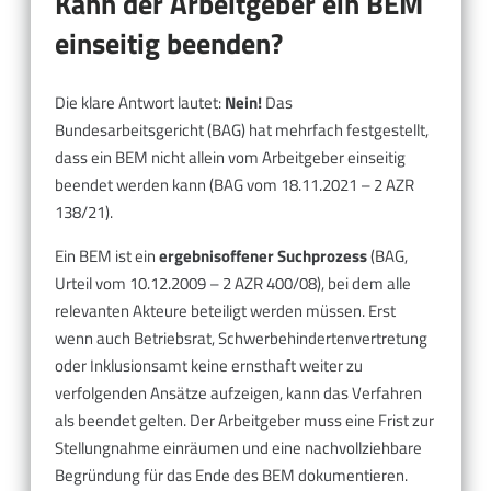
Kann der Arbeitgeber ein BEM
einseitig beenden?
Die klare Antwort lautet:
Nein!
Das
Bundesarbeitsgericht (BAG) hat mehrfach festgestellt,
dass ein BEM nicht allein vom Arbeitgeber einseitig
beendet werden kann (BAG vom 18.11.2021 – 2 AZR
138/21).
Ein BEM ist ein
ergebnisoffener Suchprozess
(BAG,
Urteil vom 10.12.2009 – 2 AZR 400/08), bei dem alle
relevanten Akteure beteiligt werden müssen. Erst
wenn auch Betriebsrat, Schwerbehindertenvertretung
oder Inklusionsamt keine ernsthaft weiter zu
verfolgenden Ansätze aufzeigen, kann das Verfahren
als beendet gelten. Der Arbeitgeber muss eine Frist zur
Stellungnahme einräumen und eine nachvollziehbare
Begründung für das Ende des BEM dokumentieren.