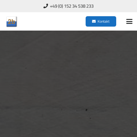
+49 (0) 152 34 538 233
Kontakt