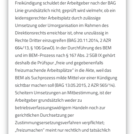
Freikündigung schuldet der Arbeitgeber nach der BAG
Linie grundsätzlich nicht; geprüft wird vielmehr, ob ein
leidensgerechter Arbeitsplatz durch zulässige
Umsetzung oder Umorganisation im Rahmen des
Direktionsrechts erreichbar ist, ohne unzulässig in
Rechte Dritter einzugreifen (BAG 20.11.2014, 2 AZR
664/13, § 106 GewO). In der Durchführung des BEM
und im BEM-Prozess nach § 167 Abs. 2 SGB IX gehört
deshalb die Prüfspur „freie und gegebenenfalls
freizumachende Arbeitsplätze“ in die Akte, weil das
BEM als Suchprozess milde Mittel vor einer Kündigung
sichtbar machen soll (BAG 13.05.2015, 2 AZR 565/14).
Scheitern Umsetzungen an Mitbestimmung, ist der
Arbeitgeber grundsätzlich weder zu
betriebsverfassungswidrigem Handeln noch zur
gerichtlichen Durchsetzung per
Zustimmungsersetzungsverfahren verpflichtet;
„freizumachen“ meint nur rechtlich und tatsächlich