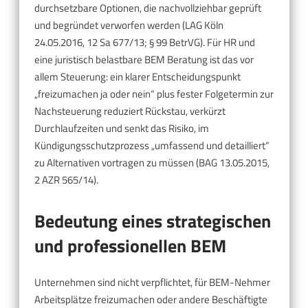
durchsetzbare Optionen, die nachvollziehbar geprüft
und begründet verworfen werden (LAG Köln
24.05.2016, 12 Sa 677/13; § 99 BetrVG). Für HR und
eine juristisch belastbare BEM Beratung ist das vor
allem Steuerung: ein klarer Entscheidungspunkt
„freizumachen ja oder nein“ plus fester Folgetermin zur
Nachsteuerung reduziert Rückstau, verkürzt
Durchlaufzeiten und senkt das Risiko, im
Kündigungsschutzprozess „umfassend und detailliert“
zu Alternativen vortragen zu müssen (BAG 13.05.2015,
2 AZR 565/14).
Bedeutung eines strategischen
und professionellen BEM
Unternehmen sind nicht verpflichtet, für BEM-Nehmer
Arbeitsplätze freizumachen oder andere Beschäftigte