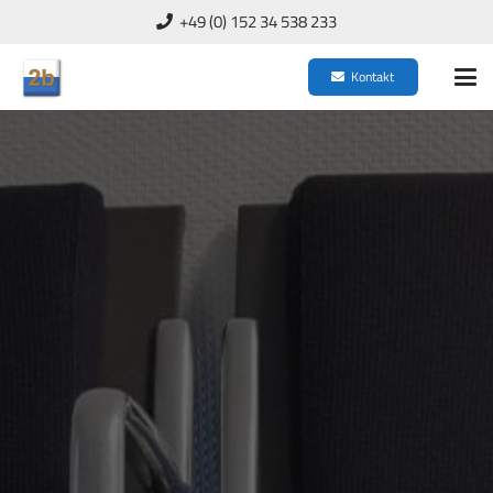
+49 (0) 152 34 538 233
Kontakt