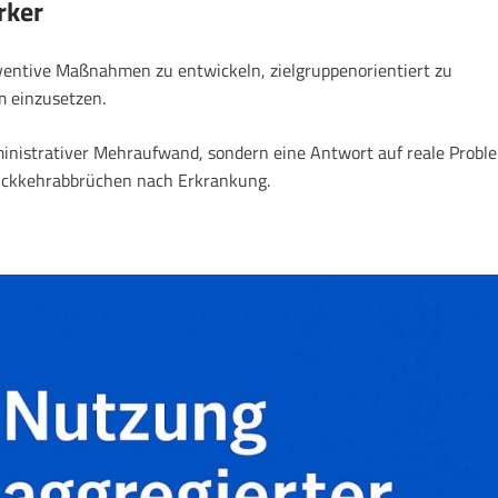
rker
entive Maßnahmen zu entwickeln, zielgruppenorientiert zu
m einzusetzen.
ministrativer Mehraufwand, sondern eine Antwort auf reale Probl
Rückkehrabbrüchen nach Erkrankung.