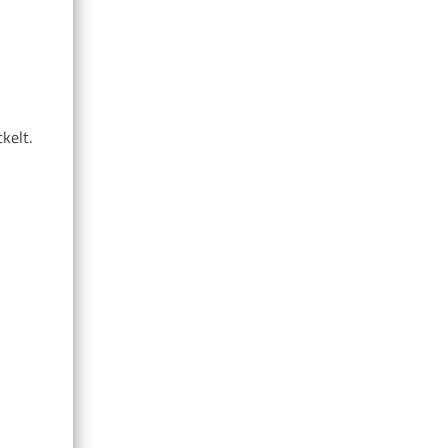
n
kelt.