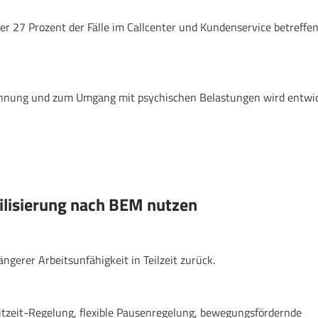
r 27 Prozent der Fälle im Callcenter und Kundenservice betreffe
kennung und zum Umgang mit psychischen Belastungen wird entwic
lisierung nach BEM nutzen
ängerer Arbeitsunfähigkeit in Teilzeit zurück.
tzeit-Regelung, flexible Pausenregelung, bewegungsfördernde