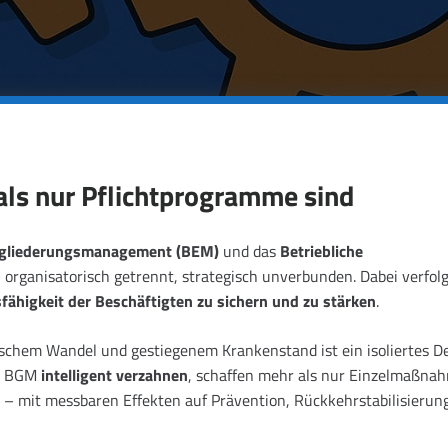
s nur Pflichtprogramme sind
ingliederungsmanagement (BEM)
und das
Betriebliche
organisatorisch getrennt, strategisch unverbunden. Dabei verfol
sfähigkeit der Beschäftigten zu sichern und zu stärken
.
ischem Wandel und gestiegenem Krankenstand ist ein isoliertes 
nd BGM
intelligent verzahnen
, schaffen mehr als nur Einzelmaßna
– mit messbaren Effekten auf Prävention, Rückkehrstabilisierun