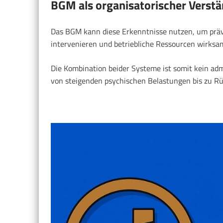
BGM als organisatorischer Verstä
Das BGM kann diese Erkenntnisse nutzen, um präv
intervenieren und betriebliche Ressourcen wirksa
Die Kombination beider Systeme ist somit kein ad
von steigenden psychischen Belastungen bis zu 