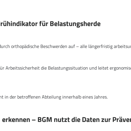
rühindikator für Belastungsherde
urch orthopädische Beschwerden auf – alle längerfristig arbeitsu
r Arbeitssicherheit die Belastungssituation und leitet ergonomi
in der betroffenen Abteilung innerhalb eines Jahres.
erkennen – BGM nutzt die Daten zur Präve