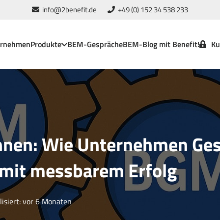
info@2benefit.de
+49 (0) 152 34 538 233
ernehmen
Produkte
BEM-Gespräche
BEM-Blog mit Benefit!
Ku
nen: Wie Unternehmen Ges
 mit messbarem Erfolg
isiert:
vor 6 Monaten