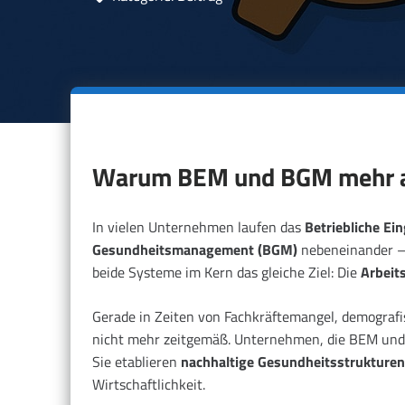
Warum BEM und BGM mehr al
In vielen Unternehmen laufen das
Betriebliche E
Gesundheitsmanagement (BGM)
nebeneinander – 
beide Systeme im Kern das gleiche Ziel: Die
Arbeit
Gerade in Zeiten von Fachkräftemangel, demograf
nicht mehr zeitgemäß. Unternehmen, die BEM u
Sie etablieren
nachhaltige Gesundheitsstrukturen
Wirtschaftlichkeit.