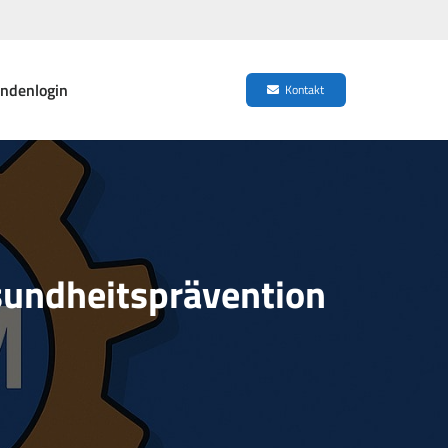
ndenlogin
Kontakt
undheitsprävention