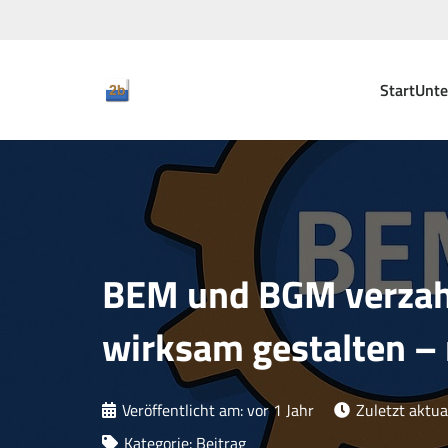
Start
Unt
BEM und BGM verzah
wirksam gestalten –
Veröffentlicht am:
vor 1 Jahr
Zuletzt aktual
Kategorie:
Beitrag