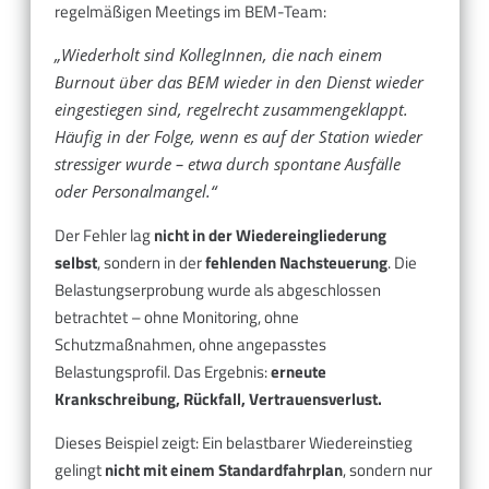
regelmäßigen Meetings im BEM-Team:
„Wiederholt sind KollegInnen, die nach einem
Burnout über das BEM wieder in den Dienst wieder
eingestiegen sind, regelrecht zusammengeklappt.
Häufig in der Folge, wenn es auf der Station wieder
stressiger wurde – etwa durch spontane Ausfälle
oder Personalmangel.“
Der Fehler lag
nicht in der Wiedereingliederung
selbst
, sondern in der
fehlenden Nachsteuerung
. Die
Belastungserprobung wurde als abgeschlossen
betrachtet – ohne Monitoring, ohne
Schutzmaßnahmen, ohne angepasstes
Belastungsprofil. Das Ergebnis:
erneute
Krankschreibung, Rückfall, Vertrauensverlust.
Dieses Beispiel zeigt: Ein belastbarer Wiedereinstieg
gelingt
nicht mit einem Standardfahrplan
, sondern nur