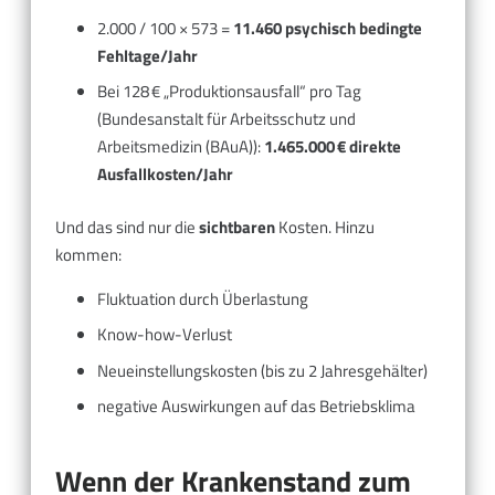
2.000 / 100 × 573 =
11.460 psychisch bedingte
Fehltage/Jahr
Bei 128 € „Produktionsausfall“ pro Tag
(Bundesanstalt für Arbeitsschutz und
Arbeitsmedizin (BAuA)):
1.465.000 € direkte
Ausfallkosten/Jahr
Und das sind nur die
sichtbaren
Kosten. Hinzu
kommen:
Fluktuation durch Überlastung
Know-how-Verlust
Neueinstellungskosten (bis zu 2 Jahresgehälter)
negative Auswirkungen auf das Betriebsklima
Wenn der Krankenstand zum