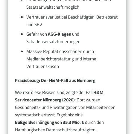
Staatsanwaltschaft möglich
Vertrauensverlust bei Beschäftigten, Betriebsrat
und SBV
Gefahr von
AGG-Klagen
und
Schadensersatzforderungen
Massive Reputationsschäden durch
Medienberichterstattung und interne
Vertrauenskrisen
Praxisbezug: Der H&M-Fall aus Nürnberg
Wie real diese Risiken sind, zeigte der Fall
H&M
Servicecenter Nürnberg (2020)
: Dort wurden
Gesundheits- und Privatangaben von Mitarbeitenden
systematisch erfasst. Ergebnis: eine
Bußgeldverhängung von 35,3 Mio. €
durch den
Hamburgischen Datenschutzbeauftragten.