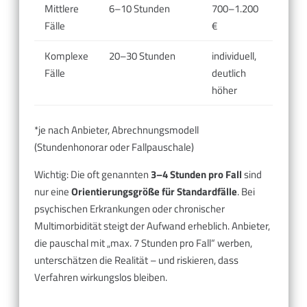
Mittlere
6–10 Stunden
700–1.200
Fälle
€
Komplexe
20–30 Stunden
individuell,
Fälle
deutlich
höher
*je nach Anbieter, Abrechnungsmodell
(Stundenhonorar oder Fallpauschale)
Wichtig: Die oft genannten
3–4 Stunden pro Fall
sind
nur eine
Orientierungsgröße für Standardfälle
. Bei
psychischen Erkrankungen oder chronischer
Multimorbidität steigt der Aufwand erheblich. Anbieter,
die pauschal mit „max. 7 Stunden pro Fall“ werben,
unterschätzen die Realität – und riskieren, dass
Verfahren wirkungslos bleiben.