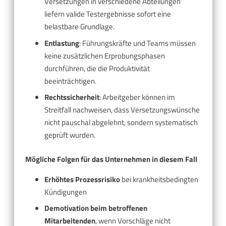
Versetzungen in verschiedene Abteilungen
liefern valide Testergebnisse sofort eine
belastbare Grundlage.
Entlastung
: Führungskräfte und Teams müssen
keine zusätzlichen Erprobungsphasen
durchführen, die die Produktivität
beeinträchtigen.
Rechtssicherheit
: Arbeitgeber können im
Streitfall nachweisen, dass Versetzungswünsche
nicht pauschal abgelehnt, sondern systematisch
geprüft wurden.
Mögliche Folgen für das Unternehmen in diesem Fall
Erhöhtes Prozessrisiko
bei krankheitsbedingten
Kündigungen
Demotivation beim betroffenen
Mitarbeitenden
, wenn Vorschläge nicht