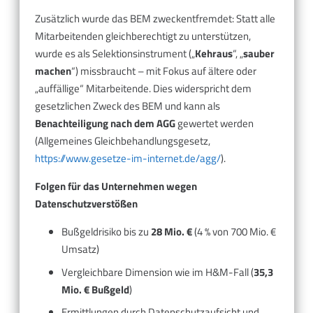
Zusätzlich wurde das BEM zweckentfremdet: Statt alle
Mitarbeitenden gleichberechtigt zu unterstützen,
wurde es als Selektionsinstrument („
Kehraus
“, „
sauber
machen
“) missbraucht – mit Fokus auf ältere oder
„auffällige“ Mitarbeitende. Dies widerspricht dem
gesetzlichen Zweck des BEM und kann als
Benachteiligung nach dem AGG
gewertet werden
(Allgemeines Gleichbehandlungsgesetz,
https://www.gesetze-im-internet.de/agg/
).
Folgen für das Unternehmen wegen
Datenschutzverstößen
Bußgeldrisiko bis zu
28 Mio. €
(4 % von 700 Mio. €
Umsatz)
Vergleichbare Dimension wie im H&M-Fall (
35,3
Mio. € Bußgeld
)
Ermittlungen durch Datenschutzaufsicht und