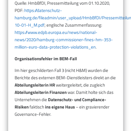
Quelle: HmbBfDI, Pressemitteilung vom 01.10.2020,
PDF:
https://datenschutz-
hamburg.de/fileadmin/user_upload/HmbBfDI/Pressemitteilu
10-01-H_M.pdf
; englische Zusammenfassung:
https://www.edpb.europa.eu/news/national-
news/2020/hamburg-commissioner-fines-hm-353-
million-euro-data-protection-violations_en
.
Organisationsfehler im BEM-Fall
Im hier geschilderten Fall 3 (nicht H&M) wurden die
Berichte des externen BEM-Dienstleisters direkt an die
Abteilungsleiterin HR
weitergeleitet, die zugleich
Abteilungsleiterin Finanzen
war. Damit holte sich das
Unternehmen die
Datenschutz- und Compliance-
Risiken
faktisch
ins eigene Haus
– ein gravierender
Governance-Fehler.