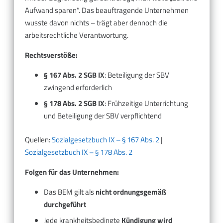
Aufwand sparen“. Das beauftragende Unternehmen
wusste davon nichts – trägt aber dennoch die
arbeitsrechtliche Verantwortung.
Rechtsverstöße:
§ 167 Abs. 2 SGB IX
: Beteiligung der SBV
zwingend erforderlich
§ 178 Abs. 2 SGB IX
: Frühzeitige Unterrichtung
und Beteiligung der SBV verpflichtend
Quellen:
Sozialgesetzbuch IX – § 167 Abs. 2
|
Sozialgesetzbuch IX – § 178 Abs. 2
Folgen für das Unternehmen:
Das BEM gilt als
nicht ordnungsgemäß
durchgeführt
Jede krankheitsbedingte
Kündigung wird