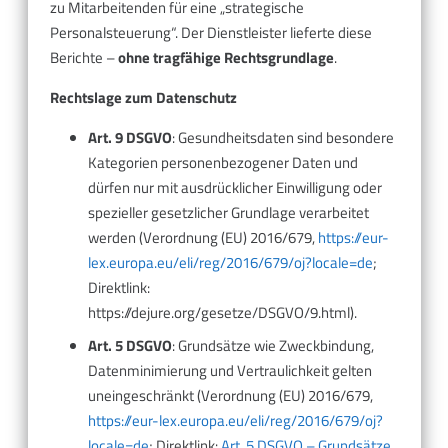
zu Mitarbeitenden für eine „strategische
Personalsteuerung“. Der Dienstleister lieferte diese
Berichte –
ohne tragfähige Rechtsgrundlage
.
Rechtslage zum Datenschutz
Art. 9 DSGVO
: Gesundheitsdaten sind besondere
Kategorien personenbezogener Daten und
dürfen nur mit ausdrücklicher Einwilligung oder
spezieller gesetzlicher Grundlage verarbeitet
werden (Verordnung (EU) 2016/679,
https://eur-
lex.europa.eu/eli/reg/2016/679/oj?locale=de
;
Direktlink:
https://dejure.org/gesetze/DSGVO/9.html).
Art. 5 DSGVO
: Grundsätze wie Zweckbindung,
Datenminimierung und Vertraulichkeit gelten
uneingeschränkt (Verordnung (EU) 2016/679,
https://eur-lex.europa.eu/eli/reg/2016/679/oj?
locale=de
; Direktlink:
Art. 5 DSGVO – Grundsätze