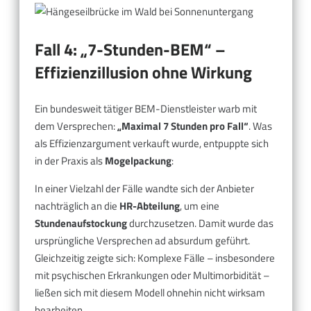
Fall 4: „7-Stunden-BEM“ –
Effizienzillusion ohne Wirkung
Ein bundesweit tätiger BEM-Dienstleister warb mit
dem Versprechen:
„Maximal 7 Stunden pro Fall“
. Was
als Effizienzargument verkauft wurde, entpuppte sich
in der Praxis als
Mogelpackung
:
In einer Vielzahl der Fälle wandte sich der Anbieter
nachträglich an die
HR-Abteilung
, um eine
Stundenaufstockung
durchzusetzen. Damit wurde das
ursprüngliche Versprechen ad absurdum geführt.
Gleichzeitig zeigte sich: Komplexe Fälle – insbesondere
mit psychischen Erkrankungen oder Multimorbidität –
ließen sich mit diesem Modell ohnehin nicht wirksam
bearbeiten.