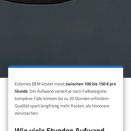
Externes BEM kostet meist
zwischen
100 bis 150 € pro
Stunde
. Der Aufwand variiert je nach Fallkategorie,
komplexe Fälle können bis zu 20 Stunden erfordern.
Qualität spart langfristig mehr Kosten, als Honorare
verursachen.
Wie viele Stunden Aufwand