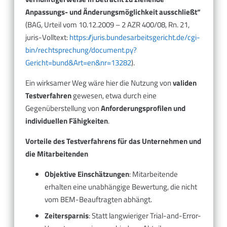
Anpassungs- und Änderungsmöglichkeit ausschließt“
(BAG, Urteil vom 10.12.2009 – 2 AZR 400/08, Rn. 21,
juris-Volltext:
https://juris.bundesarbeitsgericht.de/cgi-
bin/rechtsprechung/document.py?
Gericht=bund&Art=en&nr=13282
).
Ein wirksamer Weg wäre hier die Nutzung von
validen
Testverfahren
gewesen, etwa durch eine
Gegenüberstellung von
Anforderungsprofilen und
individuellen Fähigkeiten
.
Vorteile des Testverfahrens für das Unternehmen und
die Mitarbeitenden
Objektive Einschätzungen
: Mitarbeitende
erhalten eine unabhängige Bewertung, die nicht
vom BEM-Beauftragten abhängt.
Zeitersparnis
: Statt langwieriger Trial-and-Error-