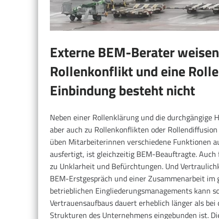
Externe BEM-Berater weisen e
Rollenkonflikt und eine Rolle
Einbindung besteht nicht
Neben einer Rollenklärung und die durchgängige
aber auch zu Rollenkonflikten oder Rollendiffusi
üben Mitarbeiterinnen verschiedene Funktionen a
ausfertigt, ist gleichzeitig BEM-Beauftragte. Auch
zu Unklarheit und Befürchtungen. Und Vertraulich
BEM-Erstgespräch und einer Zusammenarbeit im 
betrieblichen Eingliederungsmanagements kann so
Vertrauensaufbaus dauert erheblich länger als bei
Strukturen des Unternehmens eingebunden ist. Die