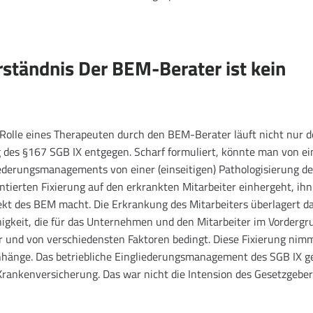
tändnis Der BEM-Berater ist kein
olle eines Therapeuten durch den BEM-Berater läuft nicht nur d
g des §167 SGB IX entgegen. Scharf formuliert, könnte man von e
iederungsmanagements von einer (einseitigen) Pathologisierung de
ntierten Fixierung auf den erkrankten Mitarbeiter einhergeht, ihn
kt des BEM macht. Die Erkrankung des Mitarbeiters überlagert da
higkeit, die für das Unternehmen und den Mitarbeiter im Vordergr
er und von verschiedensten Faktoren bedingt. Diese Fixierung nim
hänge. Das betriebliche Eingliederungsmanagement des SGB IX g
rankenversicherung. Das war nicht die Intension des Gesetzgeber