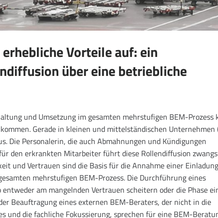
rhebliche Vorteile auf: ein
ndiffusion über eine betriebliche
 Haltung und Umsetzung im gesamten mehrstufigen BEM-Prozess 
on kommen. Gerade in kleinen und mittelständischen Unternehmen
us. Die Personalerin, die auch Abmahnungen und Kündigungen
 für den erkrankten Mitarbeiter führt diese Rollendiffusion zwangs
keit und Vertrauen sind die Basis für die Annahme einer Einladun
gesamten mehrstufigen BEM-Prozess. Die Durchführung eines
 entweder am mangelnden Vertrauen scheitern oder die Phase ei
 der Beauftragung eines externen BEM-Beraters, der nicht in die
s und die fachliche Fokussierung, sprechen für eine BEM-Beratu