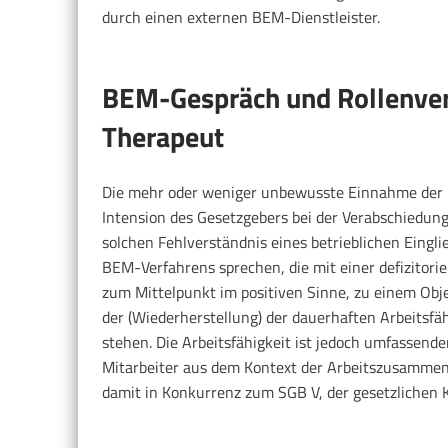
durch einen externen BEM-Dienstleister.
BEM-Gespräch und Rollenvers
Therapeut
Die mehr oder weniger unbewusste Einnahme der R
Intension des Gesetzgebers bei der Verabschiedun
solchen Fehlverständnis eines betrieblichen Eingl
BEM-Verfahrens sprechen, die mit einer defizitorie
zum Mittelpunkt im positiven Sinne, zu einem Obje
der (Wiederherstellung) der dauerhaften Arbeitsfä
stehen. Die Arbeitsfähigkeit ist jedoch umfassend
Mitarbeiter aus dem Kontext der Arbeitszusammen
damit in Konkurrenz zum SGB V, der gesetzlichen K