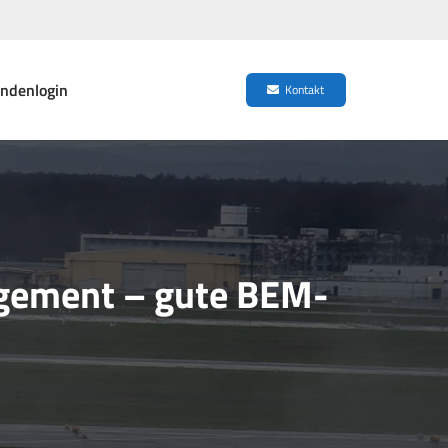
ndenlogin
Kontakt
agement – gute BEM-