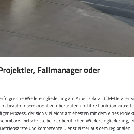
Projektler, Fallmanager oder
erfolgreiche Wiedereingliederung am Arbeitsplatz. BEM-Berater s
deln daraufhin permanent zu überprüfen und ihre Funktion zutreff
iger Prozess, der sich vielleicht am ehesten mit dem eines Projek
nehmbare Fortschritte bei der beruflichen Wiedereingliederung, e
r, Betriebsärzte und kompetente Dienstleister aus dem regionalen