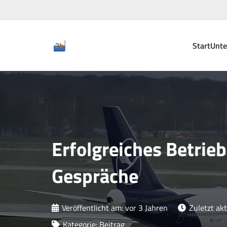
Start
Unt
Erfolgreiches Betri
Gespräche
Veröffentlicht am:
vor 3 Jahren
Zuletzt akt
Kategorie:
Beitrag