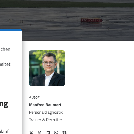
ichen
eitet
Autor
ung
Manfred Baumert
Personaldiagnostik
Trainer & Recruiter
lauf