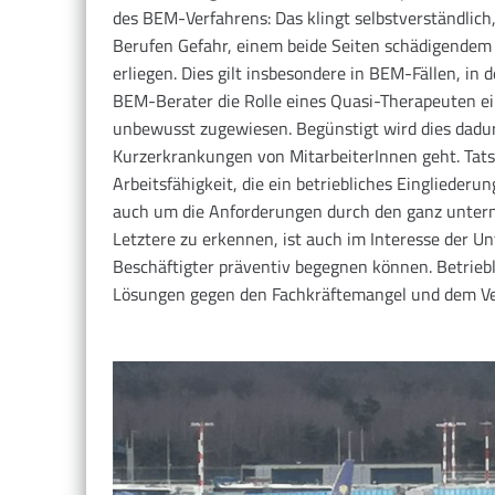
des BEM-Verfahrens: Das klingt selbstverständlich,
Berufen Gefahr, einem beide Seiten schädigende
erliegen. Dies gilt insbesondere in BEM-Fällen, in
BEM-Berater die Rolle eines Quasi-Therapeuten ei
unbewusst zugewiesen. Begünstigt wird dies dadu
Kurzerkrankungen von MitarbeiterInnen geht. Tatsä
Arbeitsfähigkeit, die ein betriebliches Einglieder
auch um die Anforderungen durch den ganz unterne
Letztere zu erkennen, ist auch im Interesse der U
Beschäftigter präventiv begegnen können. Betrieb
Lösungen gegen den Fachkräftemangel und dem Ver