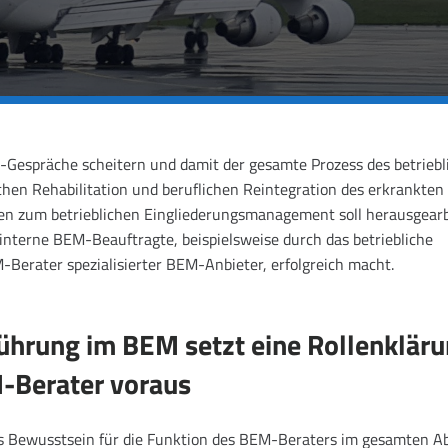
-Gespräche scheitern und damit der gesamte Prozess des betriebl
hen Rehabilitation und beruflichen Reintegration des erkrankten
ägen zum betrieblichen Eingliederungsmanagement soll herausgearb
nterne BEM-Beauftragte, beispielsweise durch das betriebliche
erater spezialisierter BEM-Anbieter, erfolgreich macht.
führung im BEM setzt eine Rollenklär
-Berater voraus
s Bewusstsein für die Funktion des BEM-Beraters im gesamten Ab