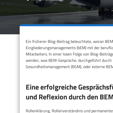
Ein früherer Blog-Beitrag beleuchtete, woran BEM
Eingliederungsmanagements (bEM) mit der beruflic
Mitarbeiters. In einer losen Folge von Blog-Beitr
werden, was BEM-Gespräche, durchgeführt durch i
Gesundheitsmanagement (BGM), oder externe BEM-B
Eine erfolgreiche Gesprächs
und Reflexion durch den BEM
Rollenklärung, Rollenverständnis und permanente