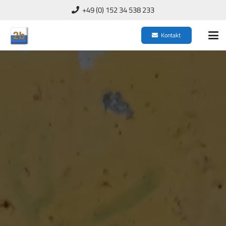
+49 (0) 152 34 538 233
Kontakt