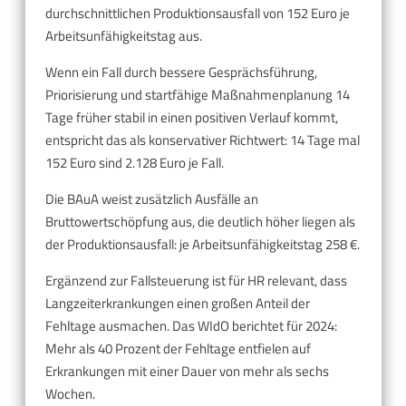
durchschnittlichen Produktionsausfall von 152 Euro je
Arbeitsunfähigkeitstag aus.
Wenn ein Fall durch bessere Gesprächsführung,
Priorisierung und startfähige Maßnahmenplanung 14
Tage früher stabil in einen positiven Verlauf kommt,
entspricht das als konservativer Richtwert: 14 Tage mal
152 Euro sind 2.128 Euro je Fall.
Die BAuA weist zusätzlich Ausfälle an
Bruttowertschöpfung aus, die deutlich höher liegen als
der Produktionsausfall: je Arbeitsunfähigkeitstag 258 €.
Ergänzend zur Fallsteuerung ist für HR relevant, dass
Langzeiterkrankungen einen großen Anteil der
Fehltage ausmachen. Das WIdO berichtet für 2024:
Mehr als 40 Prozent der Fehltage entfielen auf
Erkrankungen mit einer Dauer von mehr als sechs
Wochen.