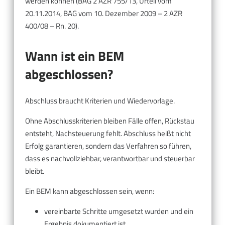
werden können (BAG 2 AZR 755/13, Urteil vom
20.11.2014, BAG vom 10. Dezember 2009 – 2 AZR
400/08 – Rn. 20).
Wann ist ein BEM
abgeschlossen?
Abschluss braucht Kriterien und Wiedervorlage.
Ohne Abschlusskriterien bleiben Fälle offen, Rückstau
entsteht, Nachsteuerung fehlt. Abschluss heißt nicht
Erfolg garantieren, sondern das Verfahren so führen,
dass es nachvollziehbar, verantwortbar und steuerbar
bleibt.
Ein BEM kann abgeschlossen sein, wenn:
vereinbarte Schritte umgesetzt wurden und ein
Ergebnis dokumentiert ist