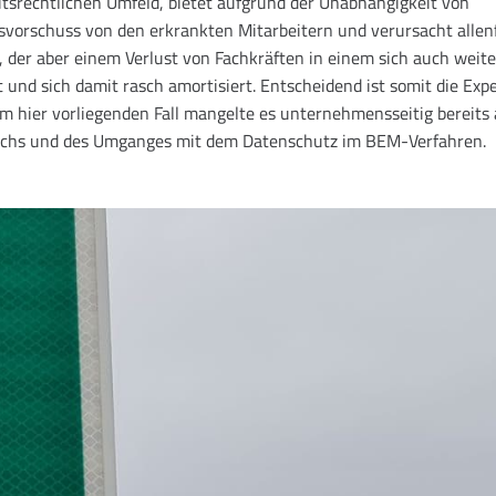
itsrechtlichen Umfeld, bietet aufgrund der Unabhängigkeit von
svorschuss von den erkrankten Mitarbeitern und verursacht allenf
 der aber einem Verlust von Fachkräften in einem sich auch weite
nd sich damit rasch amortisiert. Entscheidend ist somit die Expe
m hier vorliegenden Fall mangelte es unternehmensseitig bereits 
ächs und des Umganges mit dem Datenschutz im BEM-Verfahren.