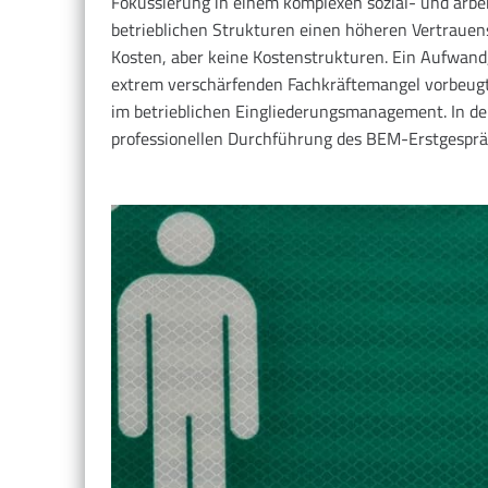
Fokussierung in einem komplexen sozial- und arbe
betrieblichen Strukturen einen höheren Vertrauen
Kosten, aber keine Kostenstrukturen. Ein Aufwand,
extrem verschärfenden Fachkräftemangel vorbeugt u
im betrieblichen Eingliederungsmanagement. In de
professionellen Durchführung des BEM-Erstgespr