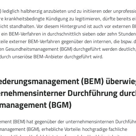
ediglich halbherzig anzubieten und zu initiieren oder unprofessi
e krankheitsbedingte Kündigung zu legitimieren, dürfte bereits e
nicht standhalten. Vor diesem Hintergrund ist auch vor externen 
ein BEM-Verfahren in durchschnittlich sieben oder zehn Stunden 
eile externer BEM-Verfahren gegenüber den internen, die bspw. 
en Gesundheitsmanagement (BGM) durchgeführt werden deutlich
 durch unseriöse BEM-Anbieter durchgeführt wird.
gliederungsmanagement (BEM) überwie
ernehmensinterner Durchführung durc
tsmanagement (BGM)
gement (BEM) hat gegenüber der unternehmensinternen Durchfüh
management (BGM), erhebliche Vorteile: hochgradige fachliche