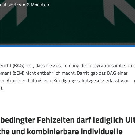
ualisiert:
vor 6 Monaten
richt (BAG) fest, dass die Zustimmung des Integrationsamtes zu 
ment (bEM) nicht entbehrlich macht. Damit gab das BAG einer
ren Arbeitsverhältnis vom Kündigungsschutzgesetz erfasst war – 
).
edingter Fehlzeiten darf lediglich Ul
ache und kombinierbare individuelle