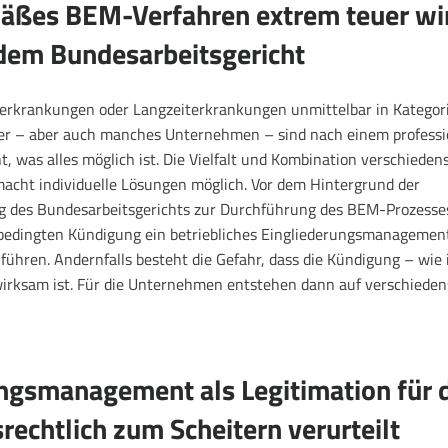
äßes BEM-Verfahren extrem teuer wi
dem Bundesarbeitsgericht
rzerkrankungen oder Langzeiterkrankungen unmittelbar in Kategor
ter – aber auch manches Unternehmen – sind nach einem professi
, was alles möglich ist. Die Vielfalt und Kombination verschieden
cht individuelle Lösungen möglich. Vor dem Hintergrund der
g des Bundesarbeitsgerichts zur Durchführung des BEM-Prozesses
sbedingten Kündigung ein betriebliches Eingliederungsmanagemen
hren. Andernfalls besteht die Gefahr, dass die Kündigung – wie
irksam ist. Für die Unternehmen entstehen dann auf verschieden
ungsmanagement als Legitimation für 
rechtlich zum Scheitern verurteilt