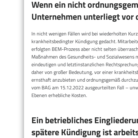
Wenn ein nicht ordnungsgem
Unternehmen unterliegt vor 
In nicht wenigen Fällen wird bei wiederholten Ku
krankheitsbedingter Kündigung gedacht. Mitarbei
erfolgten BEM-Prozess aber nicht selten überrascht
Maßnahmen des Gesundheits- und Sozialwesens ma
eindeutigen und letztinstanzlichen Rechtsprechun
daher von großer Bedeutung, vor einer krankheit
ernsthaft anzubieten und ordnungsgemäß durchzufü
vom BAG am 15.12.2022 ausgeurteilten Fall – unw
Ebenen erhebliche Kosten.
Ein betriebliches Einglieder
spätere Kündigung ist arbeits