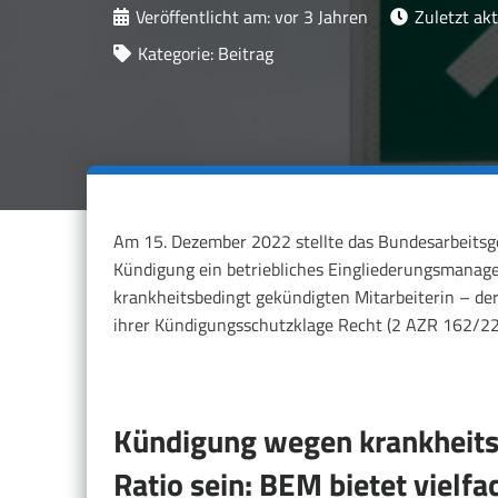
Veröffentlicht am:
vor 3 Jahren
Zuletzt akt
Kategorie:
Beitrag
Am 15. Dezember 2022 stellte das Bundesarbeitsge
Kündigung ein betriebliches Eingliederungsmanage
krankheitsbedingt gekündigten Mitarbeiterin – de
ihrer Kündigungsschutzklage Recht (2 AZR 162/22
Kündigung wegen krankheitsb
Ratio sein: BEM bietet vielf