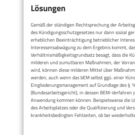
Lösungen
Gemäß der ständigen Rechtsprechung der Arbeitsg
des Kündigungsschutzgesetzes nur dann sozial ger
erheblichen Beeinträchtigung betrieblicher Inter
Interessensabwägung zu dem Ergebnis kommt, dass 
Verhältnismäßigkeitsgrundsatz besagt, dass die Kün
milderen und zumutbaren Maßnahmen, der Vorrang 
wird, können diese milderen Mittel über Maßnahm
werden, auch wenn das bEM selbst ggü. einer Kündig
Eingliederungsmanagement auf Grundlage des § 167
(Bundesarbeitsgericht), in dessen BEM-Verfahren 
Anwendung kommen können. Beispielsweise die Un
des Arbeitsplatzes oder die Qualifizierung und Ver
krankheitsbedingten Fehlzeiten, ob bei wiederhol