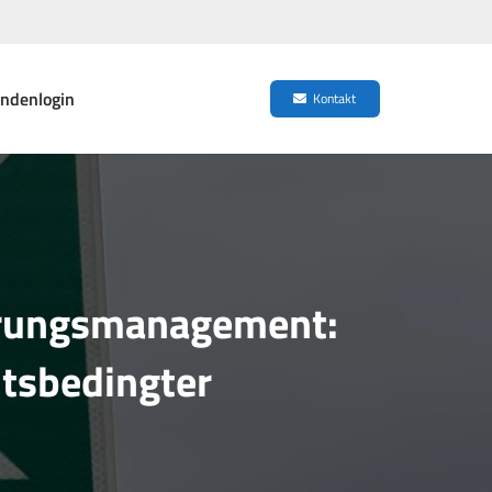
ndenlogin
Kontakt
derungsmanagement:
tsbedingter