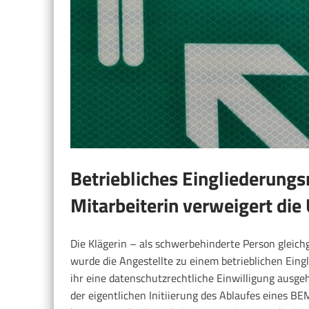
Betriebliches Eingliederun
Mitarbeiterin verweigert die 
Die Klägerin – als schwerbehinderte Person gleichg
wurde die Angestellte zu einem betrieblichen E
ihr eine datenschutzrechtliche Einwilligung ausgeh
der eigentlichen Initiierung des Ablaufes eines