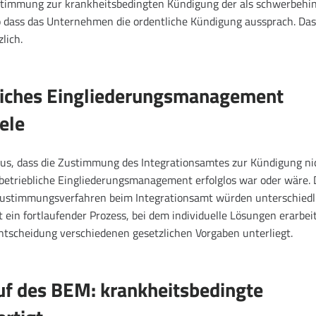
ustimmung zur krankheitsbedingten Kündigung der als schwerbehi
 so dass das Unternehmen die ordentliche Kündigung aussprach. Das
lich.
bliches Eingliederungsmanagement
ele
 aus, dass die Zustimmung des Integrationsamtes zur Kündigung ni
betriebliche Eingliederungsmanagement erfolglos war oder wäre. 
Zustimmungsverfahren beim Integrationsamt würden unterschiedl
 ein fortlaufender Prozess, bei dem individuelle Lösungen erarbei
ntscheidung verschiedenen gesetzlichen Vorgaben unterliegt.
f des BEM: krankheitsbedingte