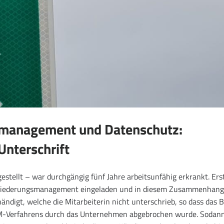
gsmanagement und Datenschutz:
Unterschrift
estellt – war durchgängig fünf Jahre arbeitsunfähig erkrankt. Ers
ingliederungsmanagement eingeladen und in diesem Zusammenhan
ändigt, welche die Mitarbeiterin nicht unterschrieb, so dass das 
 BEM-Verfahrens durch das Unternehmen abgebrochen wurde. Sodan