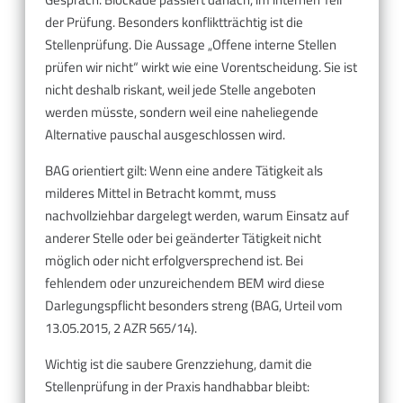
der Prüfung. Besonders konfliktträchtig ist die
Stellenprüfung. Die Aussage „Offene interne Stellen
prüfen wir nicht“ wirkt wie eine Vorentscheidung. Sie ist
nicht deshalb riskant, weil jede Stelle angeboten
werden müsste, sondern weil eine naheliegende
Alternative pauschal ausgeschlossen wird.
BAG orientiert gilt: Wenn eine andere Tätigkeit als
milderes Mittel in Betracht kommt, muss
nachvollziehbar dargelegt werden, warum Einsatz auf
anderer Stelle oder bei geänderter Tätigkeit nicht
möglich oder nicht erfolgversprechend ist. Bei
fehlendem oder unzureichendem BEM wird diese
Darlegungspflicht besonders streng (BAG, Urteil vom
13.05.2015, 2 AZR 565/14).
Wichtig ist die saubere Grenzziehung, damit die
Stellenprüfung in der Praxis handhabbar bleibt: