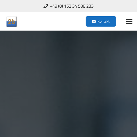
+49 (0) 152 34 538 233
Kontakt