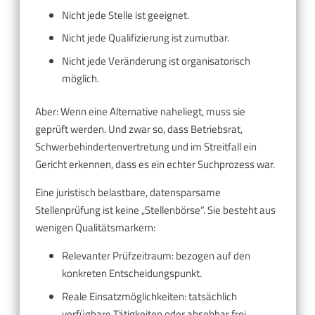
Nicht jede Stelle ist geeignet.
Nicht jede Qualifizierung ist zumutbar.
Nicht jede Veränderung ist organisatorisch
möglich.
Aber: Wenn eine Alternative naheliegt, muss sie
geprüft werden. Und zwar so, dass Betriebsrat,
Schwerbehindertenvertretung und im Streitfall ein
Gericht erkennen, dass es ein echter Suchprozess war.
Eine juristisch belastbare, datensparsame
Stellenprüfung ist keine „Stellenbörse“. Sie besteht aus
wenigen Qualitätsmarkern:
Relevanter Prüfzeitraum: bezogen auf den
konkreten Entscheidungspunkt.
Reale Einsatzmöglichkeiten: tatsächlich
verfügbare Tätigkeiten oder absehbar frei