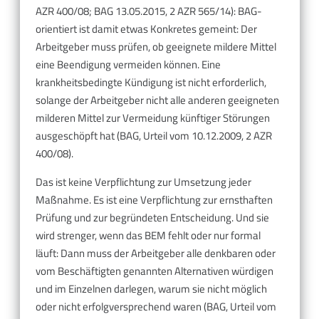
AZR 400/08; BAG 13.05.2015, 2 AZR 565/14): BAG-
orientiert ist damit etwas Konkretes gemeint: Der
Arbeitgeber muss prüfen, ob geeignete mildere Mittel
eine Beendigung vermeiden können. Eine
krankheitsbedingte Kündigung ist nicht erforderlich,
solange der Arbeitgeber nicht alle anderen geeigneten
milderen Mittel zur Vermeidung künftiger Störungen
ausgeschöpft hat (BAG, Urteil vom 10.12.2009, 2 AZR
400/08).
Das ist keine Verpflichtung zur Umsetzung jeder
Maßnahme. Es ist eine Verpflichtung zur ernsthaften
Prüfung und zur begründeten Entscheidung. Und sie
wird strenger, wenn das BEM fehlt oder nur formal
läuft: Dann muss der Arbeitgeber alle denkbaren oder
vom Beschäftigten genannten Alternativen würdigen
und im Einzelnen darlegen, warum sie nicht möglich
oder nicht erfolgversprechend waren (BAG, Urteil vom