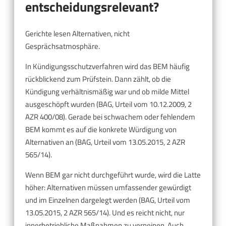
entscheidungsrelevant?
Gerichte lesen Alternativen, nicht
Gesprächsatmosphäre.
In Kündigungsschutzverfahren wird das BEM häufig
rückblickend zum Prüfstein. Dann zählt, ob die
Kündigung verhältnismäßig war und ob milde Mittel
ausgeschöpft wurden (BAG, Urteil vom 10.12.2009, 2
AZR 400/08). Gerade bei schwachem oder fehlendem
BEM kommt es auf die konkrete Würdigung von
Alternativen an (BAG, Urteil vom 13.05.2015, 2 AZR
565/14).
Wenn BEM gar nicht durchgeführt wurde, wird die Latte
höher: Alternativen müssen umfassender gewürdigt
und im Einzelnen dargelegt werden (BAG, Urteil vom
13.05.2015, 2 AZR 565/14). Und es reicht nicht, nur
innerbetriebliche Maßnahmen zu verneinen. Auch