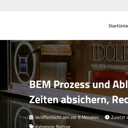
Start
Unt
BEM Prozess und Abla
Zeiten absichern, Re
Veröffentlicht am:
vor 8 Monaten
Zuletzt 
Kategorie:
Beitrag