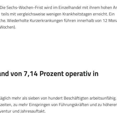
ie Sechs-Wochen-Frist wird im Einzelhandel mit ihrem hohen An
 teils mit vergleichsweise wenigen Krankheitstagen erreicht. Ein
Woche. Wiederholte Kurzerkrankungen führen innerhalb von 12 Mon
 Wochen).
nd von 7,14 Prozent operativ in
äglich mehr als sieben von hundert Beschäftigten arbeitsunfähig.
oßzeiten, zu mehr Einspringen von Führungskräften und zu höhere
nventur und Jahresauftakt.