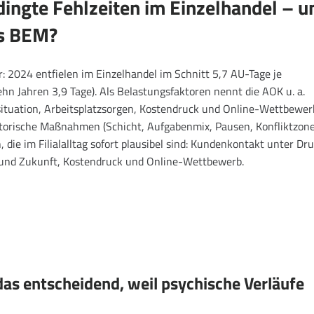
ingte Fehlzeiten im Einzelhandel – u
as BEM?
r: 2024 entfielen im Einzelhandel im Schnitt 5,7 AU-Tage je
hn Jahren 3,9 Tage). Als Belastungsfaktoren nennt die AOK u. a.
ituation, Arbeitsplatzsorgen, Kostendruck und Online-Wettbewer
atorische Maßnahmen (Schicht, Aufgabenmix, Pausen, Konfliktzon
die im Filialalltag sofort plausibel sind: Kundenkontakt unter Dru
t und Zukunft, Kostendruck und Online-Wettbewerb.
das entscheidend, weil psychische Verläufe