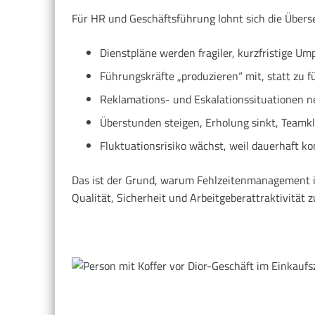
Für HR und Geschäftsführung lohnt sich die Überse
Dienstpläne werden fragiler, kurzfristige Um
Führungskräfte „produzieren“ mit, statt zu f
Reklamations- und Eskalationssituationen n
Überstunden steigen, Erholung sinkt, Teamkl
Fluktuationsrisiko wächst, weil dauerhaft 
Das ist der Grund, warum Fehlzeitenmanagement i
Qualität, Sicherheit und Arbeitgeberattraktivitä