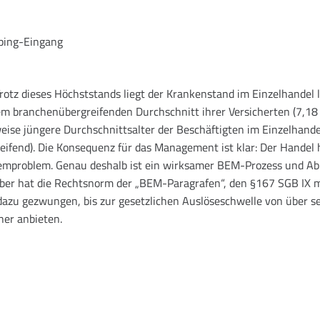
Trotz dieses Höchststands liegt der Krankenstand im Einzelhandel 
m branchenübergreifenden Durchschnitt ihrer Versicherten (7,18
weise jüngere Durchschnittsalter der Beschäftigten im Einzelhande
eifend). Die Konsequenz für das Management ist klar: Der Handel 
stemproblem. Genau deshalb ist ein wirksamer BEM-Prozess und Ab
eber hat die Rechtsnorm der „BEM-Paragrafen“, den §167 SGB IX 
dazu gezwungen, bis zur gesetzlichen Auslöseschwelle von über s
er anbieten.