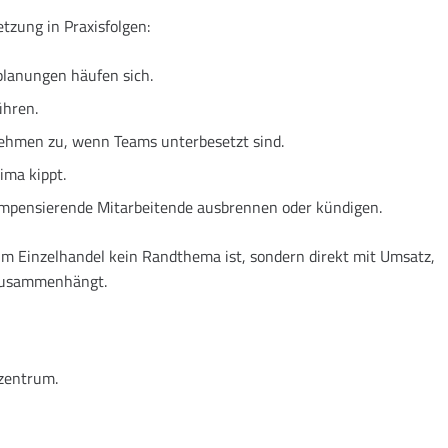
tzung in Praxisfolgen:
planungen häufen sich.
ühren.
ehmen zu, wenn Teams unterbesetzt sind.
ima kippt.
kompensierende Mitarbeitende ausbrennen oder kündigen.
m Einzelhandel kein Randthema ist, sondern direkt mit Umsatz,
t zusammenhängt.