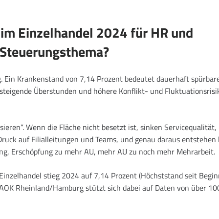
im Einzelhandel 2024 für HR und
s Steuerungsthema?
g. Ein Krankenstand von 7,14 Prozent bedeutet dauerhaft spürbar
steigende Überstunden und höhere Konflikt- und Fluktuationsrisi
sieren“. Wenn die Fläche nicht besetzt ist, sinken Servicequalität,
 Druck auf Filialleitungen und Teams, und genau daraus entstehen 
fung, Erschöpfung zu mehr AU, mehr AU zu noch mehr Mehrarbeit.
 Einzelhandel stieg 2024 auf 7,14 Prozent (Höchststand seit Begin
e AOK Rheinland/Hamburg stützt sich dabei auf Daten von über 10