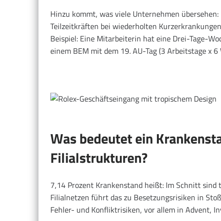
Hinzu kommt, was viele Unternehmen übersehen: D
Teilzeitkräften bei wiederholten Kurzerkrankungen
Beispiel: Eine Mitarbeiterin hat eine Drei-Tage-
einem BEM mit dem 19. AU-Tag (3 Arbeitstage x 6
Was bedeutet ein Krankensta
Filialstrukturen?
7,14 Prozent Krankenstand heißt: Im Schnitt sind t
Filialnetzen führt das zu Besetzungsrisiken in St
Fehler- und Konfliktrisiken, vor allem in Advent, I