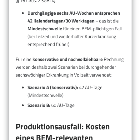
(§ 167 Abs. 2 SGB IX).
Durchgängige sechs AU-Wochen entsprechen
42 Kalendertagen/30 Werktagen
– das ist die
Mindestschwelle
für einen BEM-pflichtigen Fall
(bei Teilzeit und wiederholter Kurzerkrankung
entsprechend früher).
Für eine
konservative und nachvollziehbare
Rechnung
werden deshalb zwei Szenarien bei durchgehender
sechswöchiger Erkrankung in Vollzeit verwendet:
Szenario A (konservativ):
42 AU-Tage
(Mindestschwelle)
Szenario B:
60 AU-Tage
Produktionsausfall: Kosten
eines BEM-relevanten