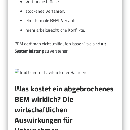
Vertrauensbrüche,
stockende Verfahren,
eher formale BEM-Verläufe,
mehr arbeitsrechtliche Konflikte.
BEM darf man nicht „mitlaufen lassen“, sie sind
als
Systemleistung
zu verstehen.
Was kostet ein abgebrochenes
BEM wirklich? Die
wirtschaftlichen
Auswirkungen für