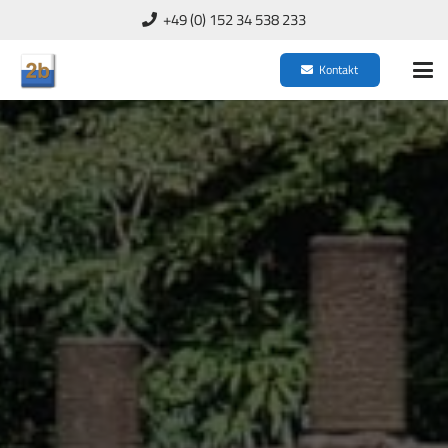
+49 (0) 152 34 538 233
Kontakt