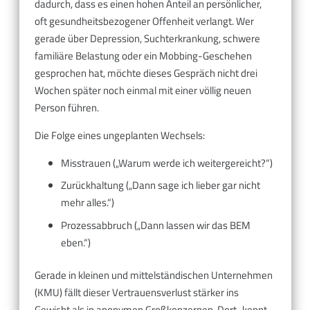
dadurch, dass es einen hohen Anteil an persönlicher,
oft gesundheitsbezogener Offenheit verlangt. Wer
gerade über Depression, Suchterkrankung, schwere
familiäre Belastung oder ein Mobbing-Geschehen
gesprochen hat, möchte dieses Gespräch nicht drei
Wochen später noch einmal mit einer völlig neuen
Person führen.
Die Folge eines ungeplanten Wechsels:
Misstrauen („Warum werde ich weitergereicht?“)
Zurückhaltung („Dann sage ich lieber gar nicht
mehr alles.“)
Prozessabbruch („Dann lassen wir das BEM
eben.“)
Gerade in kleinen und mittelständischen Unternehmen
(KMU) fällt dieser Vertrauensverlust stärker ins
Gewicht als in anonymen Großkonzernen. Dort „kennt