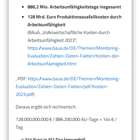
886,2 Mio. Arbeitsunfähigkeitstage insgesamt
128 Mrd. Euro Produktionsausfallkosten durch
Arbeitsunfähigkeit
(BAuA, „Volkswirtschaftliche Kosten durch
Arbeitsunfähigkeit 2023“,
https://www.baua.de/DE/Themen/Monitoring-
Evaluation/Zahlen-Daten-Fakten/Kosten-der-
Arbeitsunfaehigkeit.html
, PDF:
https://www.baua.de/DE/Themen/Monitoring-
Evaluation/Zahlen-Daten-Fakten/pdf/Kosten-
2023.pdf
)
Daraus ergibt sich rechnerisch:
128.000.000.000 € / 886.200.000 AU-Tage = 144 € /
Tag
→
≈ 144 Euro je AU-Tag (gerundet).