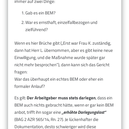
immer auf zwei Dinge:
Gab es ein BEM?
War es ernsthaft, einzelfallbezogen und
zielführend?
Wenn es hier Brüche gibt („Erst war Frau K. zuständig,
dann hat Herr L. übernommen, aber es gibt keine neue
Einwilligung, und die Maßnahme wurde später gar
nicht mehr besprochen“), dann kann sich das Gericht
fragen:
War das überhaupt ein echtes BEM oder eher ein
formaler Anlauf?
Es gilt:
Der Arbeitgeber muss stets darlegen
, dass ein
BEM auch nichts gebracht hätte, wenn er gar kein BEM
anbot, trifft ihn sogar eine
„erhöhte Darlegungslast“
(BAG 2 AZR 565/14, Rn. 27). Je lückenhafter die
Dokumentation, desto schwieriger wird diese