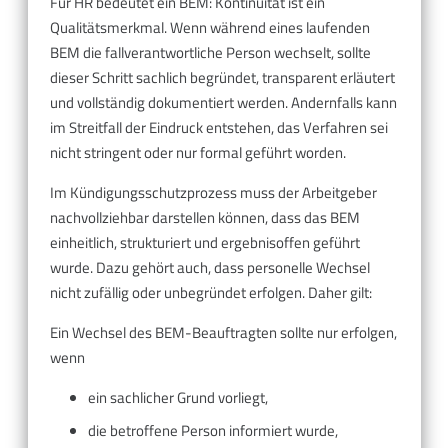
Für HR bedeutet ein BEM: Kontinuität ist ein
Qualitätsmerkmal. Wenn während eines laufenden
BEM die fallverantwortliche Person wechselt, sollte
dieser Schritt sachlich begründet, transparent erläutert
und vollständig dokumentiert werden. Andernfalls kann
im Streitfall der Eindruck entstehen, das Verfahren sei
nicht stringent oder nur formal geführt worden.
Im Kündigungsschutzprozess muss der Arbeitgeber
nachvollziehbar darstellen können, dass das BEM
einheitlich, strukturiert und ergebnisoffen geführt
wurde. Dazu gehört auch, dass personelle Wechsel
nicht zufällig oder unbegründet erfolgen. Daher gilt:
Ein Wechsel des BEM-Beauftragten sollte nur erfolgen,
wenn
ein sachlicher Grund vorliegt,
die betroffene Person informiert wurde,