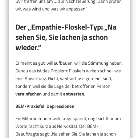
„Wir treffen uns am … zur Nachsteuerung. Dann prüfen
wir, was wirkt und was wir anpassen.“
Der „Empathie-Floskel-Typ: „Na
sehen Sie, Sie lachen ja schon
wieder.“
Er meint es gut, will aufbauen, will die Stimmung heben.
Genau das ist das Problem: Floskeln wirken schnell wie
eine Abwertung. Nicht, weil sie böse gemeint sind,
sondern weil sie die Lage der betroffenen Person
vereinfachen
und damit
entwerten
.
BEM-Praxisfall Depressionen
Ein Mitarbeitender wirkt angespannt, ringt sichtbar um
Worte, lacht kurz aus Nervosität. Der BEM-
Beauftragte sagt: „Na sehen Sie, Sie lachen ja schon