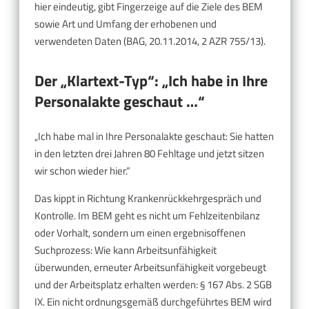
hier eindeutig, gibt Fingerzeige auf die Ziele des BEM
sowie Art und Umfang der erhobenen und
verwendeten Daten (BAG, 20.11.2014, 2 AZR 755/13).
Der „Klartext-Typ“: „Ich habe in Ihre
Personalakte geschaut …“
„Ich habe mal in Ihre Personalakte geschaut: Sie hatten
in den letzten drei Jahren 80 Fehltage und jetzt sitzen
wir schon wieder hier.“
Das kippt in Richtung Krankenrückkehrgespräch und
Kontrolle. Im BEM geht es nicht um Fehlzeitenbilanz
oder Vorhalt, sondern um einen ergebnisoffenen
Suchprozess: Wie kann Arbeitsunfähigkeit
überwunden, erneuter Arbeitsunfähigkeit vorgebeugt
und der Arbeitsplatz erhalten werden: § 167 Abs. 2 SGB
IX. Ein nicht ordnungsgemäß durchgeführtes BEM wird