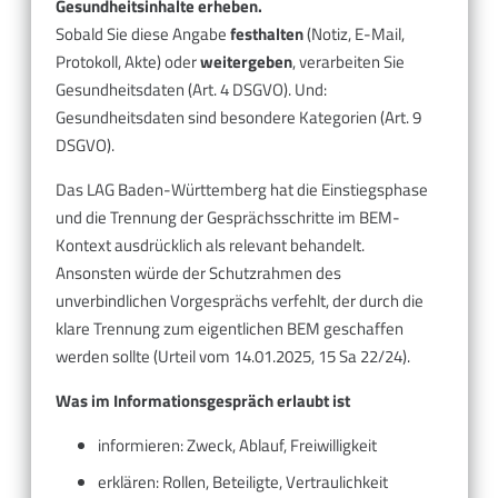
Gesundheitsinhalte erheben.
Sobald Sie diese Angabe
festhalten
(Notiz, E-Mail,
Protokoll, Akte) oder
weitergeben
, verarbeiten Sie
Gesundheitsdaten (Art. 4 DSGVO). Und:
Gesundheitsdaten sind besondere Kategorien (Art. 9
DSGVO).
Das LAG Baden-Württemberg hat die Einstiegsphase
und die Trennung der Gesprächsschritte im BEM-
Kontext ausdrücklich als relevant behandelt.
Ansonsten würde der Schutzrahmen des
unverbindlichen Vorgesprächs verfehlt, der durch die
klare Trennung zum eigentlichen BEM geschaffen
werden sollte (Urteil vom 14.01.2025, 15 Sa 22/24).
Was im Informationsgespräch erlaubt ist
informieren: Zweck, Ablauf, Freiwilligkeit
erklären: Rollen, Beteiligte, Vertraulichkeit