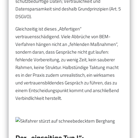
schutzbedürftige Daten; Vertraulichkeit und
Datensparsamkeit sind deshalb Grundprinzipien (Art. 5
DSGVO).
Gleichzeitig ist dieses „Abfertigen“
vertrauensschädigend. Viele Abbrüche von BEM-
Verfahren hängen nicht an „fehlenden Maßnahmen“,
sondern daran, dass Gespräche nicht gut laufen:
fehlende Vorbereitung, zu wenig Zeit, kein sauberer
Rahmen, keine Struktur. Halbstündige Taktung macht
es in der Praxis zudem unrealistisch, ein wirksames
und vertrauensbildendes Gespräch zu führen, das zu
einem Entscheidungspunkt kommt und anschließend
Verbindlichkeit herstellt.
Der „einseitige Typ I“: