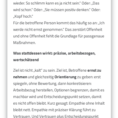
wieder. So schlimm kann es ja nicht sein.“ Oder: „Das
wird schon.“ Oder: „Sie müssen positiv denken.“ Oder:
„Kopf hoch.“
Für die betroffene Person kommt das häufig so an: „Ich
werde nicht ernst genommen.“ Das zerstört Offenheit
und ohne Offenheit fehlt die Grundlage für passgenaue
Maßnahmen.
Was stattdessen wirkt: präzise, arbeitsbezogen,
wertschätzend
Ziel ist nicht „kalt“ zu sein. Ziel ist, Betroffene
ernst zu
nehmen
und gleichzeitig
Orientierung
zu geben: erst
spiegeln, ohne Bewertung, dann konkretisieren:
Arbeitsbezug herstellen, Optionen begrenzen, damit es
machbar wird und Entscheidungspunkt setzen, damit
es nicht offen bleibt. Kurz gesagt: Empathie ohne Inhalt
bleibt nett. Empathie mit präziser Klärung führt zu
Vertrauen. Und Vertrauen plus Entscheidungspunkt