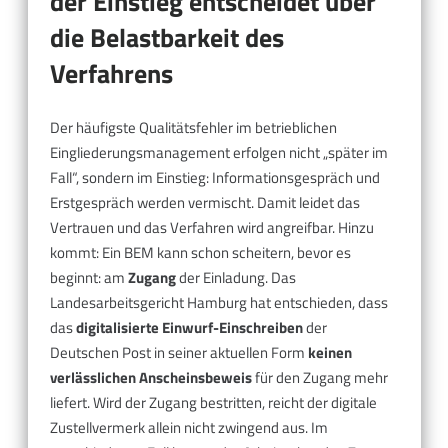
der Einstieg entscheidet über
die Belastbarkeit des
Verfahrens
Der häufigste Qualitätsfehler im betrieblichen
Eingliederungsmanagement erfolgen nicht „später im
Fall“, sondern im Einstieg: Informationsgespräch und
Erstgespräch werden vermischt. Damit leidet das
Vertrauen und das Verfahren wird angreifbar. Hinzu
kommt: Ein BEM kann schon scheitern, bevor es
beginnt: am
Zugang
der Einladung. Das
Landesarbeitsgericht Hamburg hat entschieden, dass
das
digitalisierte Einwurf-Einschreiben
der
Deutschen Post in seiner aktuellen Form
keinen
verlässlichen Anscheinsbeweis
für den Zugang mehr
liefert. Wird der Zugang bestritten, reicht der digitale
Zustellvermerk allein nicht zwingend aus. Im