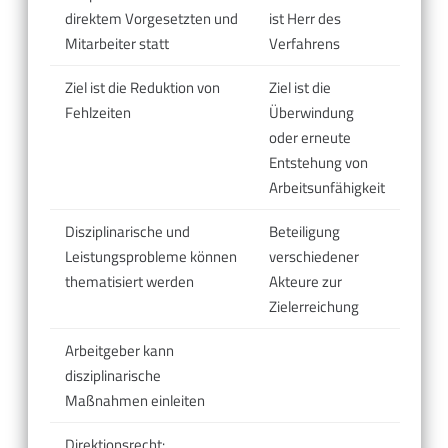
direktem Vorgesetzten und
ist Herr des
Mitarbeiter statt
Verfahrens
Ziel ist die Reduktion von
Ziel ist die
Fehlzeiten
Überwindung
oder erneute
Entstehung von
Arbeitsunfähigkeit
Disziplinarische und
Beteiligung
Leistungsprobleme können
verschiedener
thematisiert werden
Akteure zur
Zielerreichung
Arbeitgeber kann
disziplinarische
Maßnahmen einleiten
Direktionsrecht: