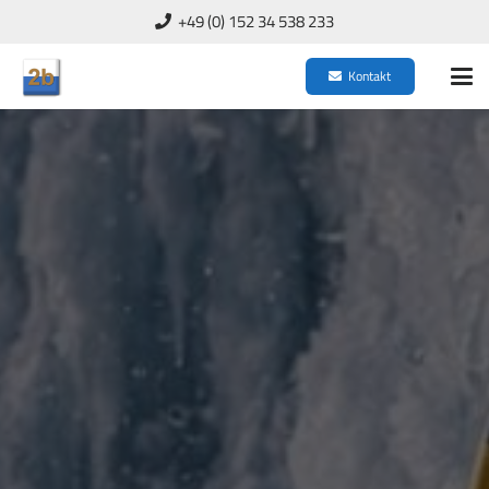
+49 (0) 152 34 538 233
Kontakt