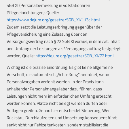
SGB XI (Personalbemessung in vollstationären
Pflegeeinrichtungen), Quelle:
https://www.dejure.org/gesetze/SGB_XI/113c.html
Zudem setzt die Leistungserbringung gegenüber der
Pflegeversicherung eine Zulassung über den
Versorgungsvertrag nach § 72 SGB XI voraus, in dem Art, Inhalt
und Umfang der Leistungen als Versorgungsauftrag festgelegt
werden, Quelle:
https://dejure.org/gesetze/SGB_XI/72.html
Wichtig ist die präzise Einordnung: Es gibt keine allgemeine
Vorschrift, die automatisch „Schließung“ anordnet, wenn
Personalvorgaben verfehlt werden. In der Praxis kann
anhaltender Personalmangel aber dazu führen, dass
Leistungen nicht mehr im erforderlichen Umfang erbracht
werden können, Plätze nicht belegt werden dürfen oder
Auflagen greifen. Genau hier entscheidet Steuerung: Wer
Rückstau, Durchlaufzeiten und Umsetzung konsequent führt,
senkt nicht nur Fehlzeitenkosten, sondern stabilisiert die