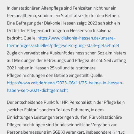
In der stationären Altenpflege sind Fehlzeiten nicht nur ein
Personalthema, sondern ein Stabilitätsrisiko für den Betrieb.
Eine Befragung der Diakonie Hessen zeigt: 2023 sah sich ein
Drittel der Pflegeeinrichtungen in Hessen von Insolvenz
bedroht, Quelle:
https://www.diakonie-hessen.de/unsere-
themen/ges/aktuelles/pflegeversorgung-stark-gefaehrdet
Zugleich verweist eine Auskunft des hessischen Sozialministers
auf Meldungen der Betreuungs und Pflegeaufsicht: Seit Anfang
2021 haben in Hessen 25 voll und teilstationäre
Pflegeeinrichtungen den Betrieb eingestellt. Quelle:
https://www.zeit.de/news/2023-06/11/25-heime-in-hessen-
haben-seit-2021-dichtgemacht
Der entscheidende Punkt für HR: Personal ist in der Pflege kein
„weicher Faktor“, sondern Teil des Rahmens, in dem
Einrichtungen Leistungen erbringen dürfen. Für vollstationäre
Pflegeeinrichtungen sind bundeseinheitliche Vorgaben zur
Personalbemessung im SGB XI verankert, insbesondere § 113c