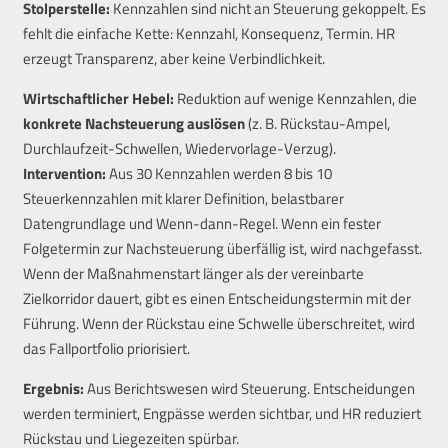
Stolperstelle:
Kennzahlen sind nicht an Steuerung gekoppelt. Es
fehlt die einfache Kette: Kennzahl, Konsequenz, Termin. HR
erzeugt Transparenz, aber keine Verbindlichkeit.
Wirtschaftlicher Hebel:
Reduktion auf wenige Kennzahlen, die
konkrete Nachsteuerung auslösen
(z. B. Rückstau-Ampel,
Durchlaufzeit-Schwellen, Wiedervorlage-Verzug).
Intervention:
Aus 30 Kennzahlen werden 8 bis 10
Steuerkennzahlen mit klarer Definition, belastbarer
Datengrundlage und Wenn-dann-Regel. Wenn ein fester
Folgetermin zur Nachsteuerung überfällig ist, wird nachgefasst.
Wenn der Maßnahmenstart länger als der vereinbarte
Zielkorridor dauert, gibt es einen Entscheidungstermin mit der
Führung. Wenn der Rückstau eine Schwelle überschreitet, wird
das Fallportfolio priorisiert.
Ergebnis:
Aus Berichtswesen wird Steuerung. Entscheidungen
werden terminiert, Engpässe werden sichtbar, und HR reduziert
Rückstau und Liegezeiten spürbar.