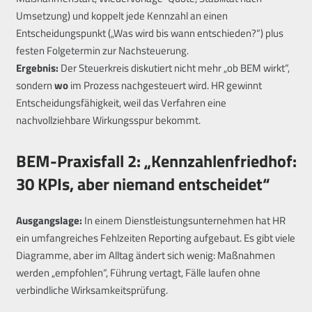
Umsetzung) und koppelt jede Kennzahl an einen
Entscheidungspunkt („Was wird bis wann entschieden?“) plus
festen Folgetermin zur Nachsteuerung.
Ergebnis:
Der Steuerkreis diskutiert nicht mehr „ob BEM wirkt“,
sondern
wo
im Prozess nachgesteuert wird. HR gewinnt
Entscheidungsfähigkeit, weil das Verfahren eine
nachvollziehbare Wirkungsspur bekommt.
BEM-Praxisfall 2: „Kennzahlenfriedhof:
30 KPIs, aber niemand entscheidet“
Ausgangslage:
In einem Dienstleistungsunternehmen hat HR
ein umfangreiches Fehlzeiten Reporting aufgebaut. Es gibt viele
Diagramme, aber im Alltag ändert sich wenig: Maßnahmen
werden „empfohlen“, Führung vertagt, Fälle laufen ohne
verbindliche Wirksamkeitsprüfung.