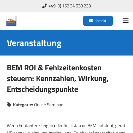
+49 (0) 152 34 538 233
Kontakt
Veranstaltung
BEM ROI & Fehlzeitenkosten
steuern: Kennzahlen, Wirkung,
Entscheidungspunkte
Kategorie:
Online Seminar
Wenn Fehlzeiten steigen oder Rückstau im BEM entsteht, gerät
HR schnell in eine ungünstige Lage: Es wird viel gearbeitet, aber