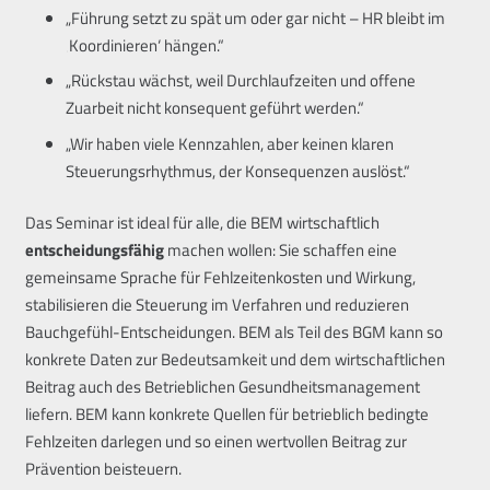
„Führung setzt zu spät um oder gar nicht – HR bleibt im
‚Koordinieren‘ hängen.“
„Rückstau wächst, weil Durchlaufzeiten und offene
Zuarbeit nicht konsequent geführt werden.“
„Wir haben viele Kennzahlen, aber keinen klaren
Steuerungsrhythmus, der Konsequenzen auslöst.“
Das Seminar ist ideal für alle, die BEM wirtschaftlich
entscheidungsfähig
machen wollen: Sie schaffen eine
gemeinsame Sprache für Fehlzeitenkosten und Wirkung,
stabilisieren die Steuerung im Verfahren und reduzieren
Bauchgefühl-Entscheidungen. BEM als Teil des BGM kann so
konkrete Daten zur Bedeutsamkeit und dem wirtschaftlichen
Beitrag auch des Betrieblichen Gesundheitsmanagement
liefern. BEM kann konkrete Quellen für betrieblich bedingte
Fehlzeiten darlegen und so einen wertvollen Beitrag zur
Prävention beisteuern.