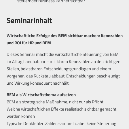
steuernder Business Partner sichtbar.
Seminarinhalt
Wirtschaftliche Erfolge des BEM sichtbar machen: Kennzahlen
und ROI für HR und BEM
Dieses Seminar macht die wirtschaftliche Steuerung von BEM
im Alltag handhabbar – mit klaren Kennzahlen an den richtigen
Stellen, belastbaren Entscheidungsgrundlagen und einem
Vorgehen, das Rückstau abbaut, Entscheidungen beschleunigt
und Wirkung konsequent nachhält:
BEM als Wirtschaftsthema aufsetzen
BEM als strategische Maßnahme, nicht nur als Pflicht
Welche wirtschaftlichen Effekte realistisch sichtbar gemacht
werden können
Typische Denkfehler: Zahlen sammeln, aber keine Steuerung