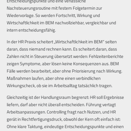
Entscheidungspunkte und eine verlässliche
Nachsteuerungsroutine mit festem Folgetermin zur
Wiedervorlage. So werden Fortschritt, Wirkung und
Wirtschaftlichkeit im BEM nachvollziehbar, vergleichbar und
intern entscheidungsfähig.
In der HR Praxis scheitert „Wirtschaftlichkeit im BEM“ selten
daran, dass niemand rechnen kann. Es scheitert daran, dass
Zahlen nicht in Steuerung übersetzt werden: Fehlzeitenberichte
zeigen Symptome, aber lösen keine Konsequenzen aus. BEM
Fälle werden bearbeitet, aber ohne Priorisierung nach Wirkung.
Maßnahmen laufen, aber ohne einen verbindlichen
Wirkungscheck, ob sie im Arbeitsalltag tatsächlich tragen.
Gleichzeitig ist der Handlungsraum begrenzt: HR soll Ergebnisse
liefern, darf aber nicht überall entscheiden. Führung vertagt
Arbeitsanpassungen. Controlling fragt nach Nutzen, und HR
gerät in Rechtfertigungsdruck, obwohl der Kern oft einfach ist:
Ohne klare Taktung, eindeutige Entscheidungspunkte und einen