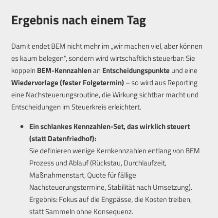
Ergebnis nach einem Tag
Damit endet BEM nicht mehr im „wir machen viel, aber können
es kaum belegen“, sondern wird wirtschaftlich steuerbar: Sie
koppeln
BEM-Kennzahlen
an
Entscheidungspunkte
und eine
Wiedervorlage (fester Folgetermin)
– so wird aus Reporting
eine Nachsteuerungsroutine, die Wirkung sichtbar macht und
Entscheidungen im Steuerkreis erleichtert.
Ein schlankes Kennzahlen-Set, das wirklich steuert
(statt Datenfriedhof):
Sie definieren wenige Kernkennzahlen entlang von BEM
Prozess und Ablauf (Rückstau, Durchlaufzeit,
Maßnahmenstart, Quote für fällige
Nachsteuerungstermine, Stabilität nach Umsetzung).
Ergebnis: Fokus auf die Engpässe, die Kosten treiben,
statt Sammeln ohne Konsequenz.