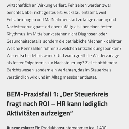
wirtschaftlich an Wirkung verliert. Fehlzeiten werden zwar
berichtet, aber nicht gesteuert; Rückstau entsteht, weil
Entscheidungen und Maßnahmenstart zu lange dauern; und
Nachsteuerung passiert eher zufällig als über einen festen
Rhythmus. Im Mittelpunkt stehen nicht Diagnosen oder
Gesundheitsdetails, sondern die betriebliche Mechanik dahinter:
Welche Kennzahlen führen zu welchen Entscheidungspunkten?
Wer entscheidet bis wann? Und wann greift die Wiedervorlage
als fester Folgetermin zur Nachsteuerung? Ziel ist nicht mehr
Berichtswesen, sondern ein Verfahren, das im Steuerkreis
verständlich wird und im Alltag messbar entlastet.
BEM-Praxisfall 1: „Der Steuerkreis
fragt nach ROI – HR kann lediglich
Aktivitäten aufzeigen“
Ausgangslage:
Ein Produktionsunternehmen (ca. 1.400