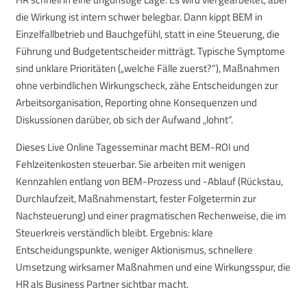
die Wirkung ist intern schwer belegbar. Dann kippt BEM in
Einzelfallbetrieb und Bauchgefühl, statt in eine Steuerung, die
Führung und Budgetentscheider mitträgt. Typische Symptome
sind unklare Prioritäten („welche Fälle zuerst?“), Maßnahmen
ohne verbindlichen Wirkungscheck, zähe Entscheidungen zur
Arbeitsorganisation, Reporting ohne Konsequenzen und
Diskussionen darüber, ob sich der Aufwand „lohnt“.
Dieses Live Online Tagesseminar macht BEM-ROI und
Fehlzeitenkosten steuerbar. Sie arbeiten mit wenigen
Kennzahlen entlang von BEM-Prozess und -Ablauf (Rückstau,
Durchlaufzeit, Maßnahmenstart, fester Folgetermin zur
Nachsteuerung) und einer pragmatischen Rechenweise, die im
Steuerkreis verständlich bleibt. Ergebnis: klare
Entscheidungspunkte, weniger Aktionismus, schnellere
Umsetzung wirksamer Maßnahmen und eine Wirkungsspur, die
HR als Business Partner sichtbar macht.