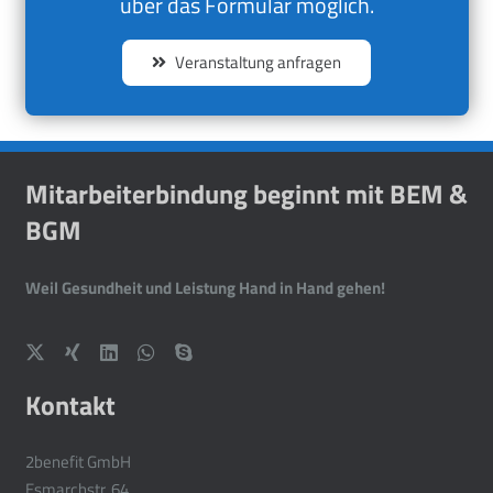
über das Formular möglich.
Veranstaltung anfragen
Mitarbeiterbindung beginnt mit BEM &
BGM
Weil Gesundheit und Leistung Hand in Hand gehen!
Kontakt
2benefit GmbH
Esmarchstr. 64