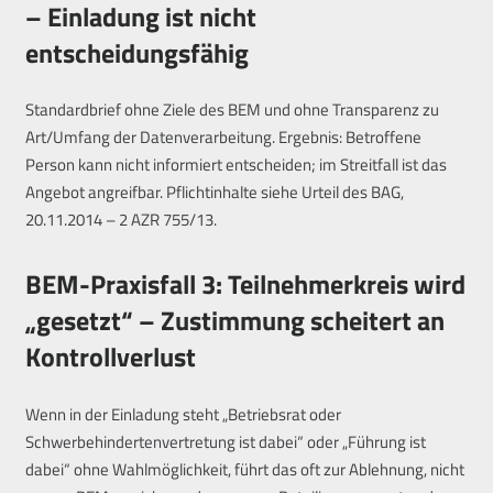
– Einladung ist nicht
entscheidungsfähig
Standardbrief ohne Ziele des BEM und ohne Transparenz zu
Art/Umfang der Datenverarbeitung. Ergebnis: Betroffene
Person kann nicht informiert entscheiden; im Streitfall ist das
Angebot angreifbar. Pflichtinhalte siehe Urteil des BAG,
20.11.2014 – 2 AZR 755/13.
BEM-Praxisfall 3: Teilnehmerkreis wird
„gesetzt“ – Zustimmung scheitert an
Kontrollverlust
Wenn in der Einladung steht „Betriebsrat oder
Schwerbehindertenvertretung ist dabei“ oder „Führung ist
dabei“ ohne Wahlmöglichkeit, führt das oft zur Ablehnung, nicht