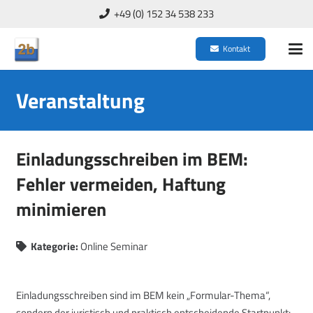
+49 (0) 152 34 538 233
Kontakt
Veranstaltung
Einladungsschreiben im BEM:
Fehler vermeiden, Haftung
minimieren
Kategorie:
Online Seminar
Einladungsschreiben sind im BEM kein „Formular-Thema“,
sondern der juristisch und praktisch entscheidende Startpunkt: