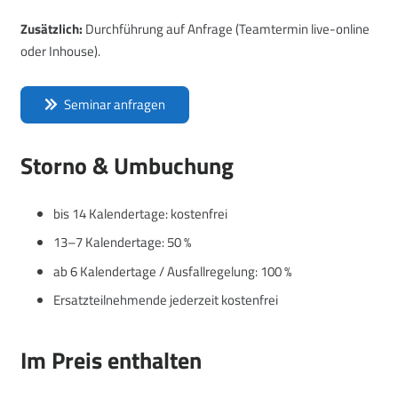
Zusätzlich:
Durchführung auf Anfrage (Teamtermin live-online
oder Inhouse).
Seminar anfragen
Storno & Umbuchung
bis 14 Kalendertage: kostenfrei
13–7 Kalendertage: 50 %
ab 6 Kalendertage / Ausfallregelung: 100 %
Ersatzteilnehmende jederzeit kostenfrei
Im Preis enthalten