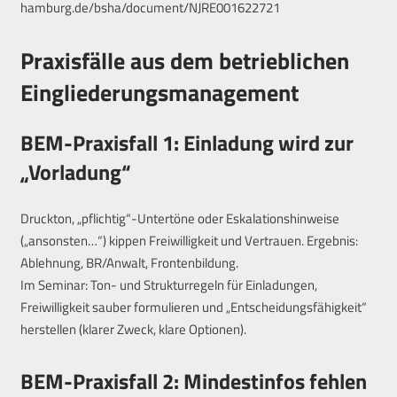
hamburg.de/bsha/document/NJRE001622721
Praxisfälle aus dem betrieblichen
Eingliederungsmanagement
BEM-Praxisfall 1: Einladung wird zur
„Vorladung“
Druckton, „pflichtig“-Untertöne oder Eskalationshinweise
(„ansonsten…“) kippen Freiwilligkeit und Vertrauen. Ergebnis:
Ablehnung, BR/Anwalt, Frontenbildung.
Im Seminar: Ton- und Strukturregeln für Einladungen,
Freiwilligkeit sauber formulieren und „Entscheidungsfähigkeit“
herstellen (klarer Zweck, klare Optionen).
BEM-Praxisfall 2: Mindestinfos fehlen