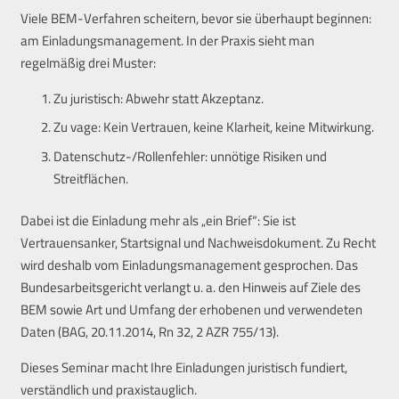
Viele BEM-Verfahren scheitern, bevor sie überhaupt beginnen:
am Einladungsmanagement. In der Praxis sieht man
regelmäßig drei Muster:
Zu juristisch: Abwehr statt Akzeptanz.
Zu vage: Kein Vertrauen, keine Klarheit, keine Mitwirkung.
Datenschutz-/Rollenfehler: unnötige Risiken und
Streitflächen.
Dabei ist die Einladung mehr als „ein Brief“: Sie ist
Vertrauensanker, Startsignal und Nachweisdokument. Zu Recht
wird deshalb vom Einladungsmanagement gesprochen. Das
Bundesarbeitsgericht verlangt u. a. den Hinweis auf Ziele des
BEM sowie Art und Umfang der erhobenen und verwendeten
Daten (BAG, 20.11.2014, Rn 32, 2 AZR 755/13).
Dieses Seminar macht Ihre Einladungen juristisch fundiert,
verständlich und praxistauglich.