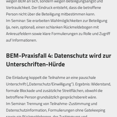
wegen BEM an sich, sondern wegen Beteiligungsangst und
Vertraulichkeit. Der Eindruck entsteht, dass die betroffene
Person nicht über die Beteiligung mitbestimmen kann.
Im Seminar: Sie erarbeiten Wahlmöglichkeiten zur Beteiligung
(ja, nein, optional), einen schlanken Rückmeldebogen mit
Ankreuzfeldern sowie klare Formulierungen zu Rolle und Zugriff
auf Informationen.
BEM-Praxisfall 4: Datenschutz wird zur
Unterschriften-Hürde
Die Einladung koppelt die Teilnahme an eine pauschale
Unterschrift („Datenschutz/Einwilligung“). Ergebnis: Widerstand,
formale Blockade und zusätzliche Streitflächen, obwohl die
betroffene Person grundsätzlich gesprächsbereit wäre.
Im Seminar: Trennung von Teilnahme-Zustimmung und
Datenschutzinformation, Formulierungen ohne Gatekeeping
sowie ein Rückmeldebogen, der Zustimmung und