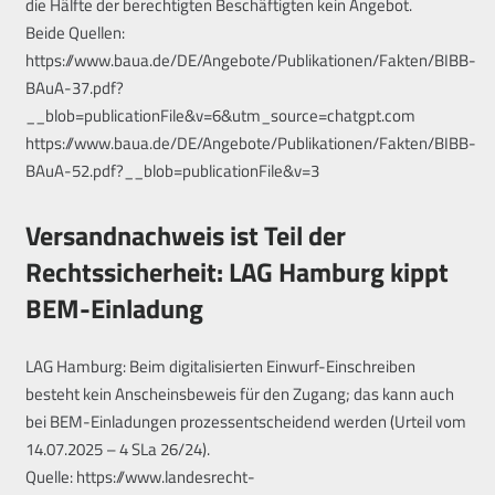
die Hälfte der berechtigten Beschäftigten kein Angebot.
Beide Quellen:
https://www.baua.de/DE/Angebote/Publikationen/Fakten/BIBB-
BAuA-37.pdf?
__blob=publicationFile&v=6&utm_source=chatgpt.com
https://www.baua.de/DE/Angebote/Publikationen/Fakten/BIBB-
BAuA-52.pdf?__blob=publicationFile&v=3
Versandnachweis ist Teil der
Rechtssicherheit: LAG Hamburg kippt
BEM-Einladung
LAG Hamburg: Beim digitalisierten Einwurf-Einschreiben
besteht kein Anscheinsbeweis für den Zugang; das kann auch
bei BEM-Einladungen prozessentscheidend werden (Urteil vom
14.07.2025 – 4 SLa 26/24).
Quelle: https://www.landesrecht-