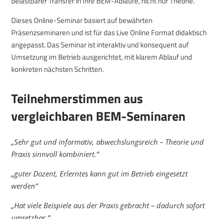
belastbarer Transfer in Ihre BEM-Abläufe, nicht nur Theorie.
Dieses Online-Seminar basiert auf bewährten
Präsenzseminaren und ist für das Live Online Format didaktisch
angepasst. Das Seminar ist interaktiv und konsequent auf
Umsetzung im Betrieb ausgerichtet, mit klarem Ablauf und
konkreten nächsten Schritten.
Teilnehmerstimmen aus
vergleichbaren BEM-Seminaren
„Sehr gut und informativ, abwechslungsreich – Theorie und
Praxis sinnvoll kombiniert.“
„guter Dozent, Erlerntes kann gut im Betrieb eingesetzt
werden“
„Hat viele Beispiele aus der Praxis gebracht – dadurch sofort
umsetzbar.“