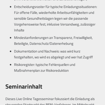
Entscheidungsraster für typische Einladungssituationen:
Für offene Fälle, wiederholte Arbeitsunfähigkeiten und
sensible Gesundheitslagen legen wir die passende
Vorgehensweise fest, inklusive Versandweg, zulässiger
Inhalte
Mindestanforderungen an Transparenz, Freiwilligkeit,
Beteiligte, Datenschutz/Datenerhebung
Dokumentation und Nachweis: was wird kurz
festgehalten, wo wird es abgelegt und wer hat Zugriff
Risikoregister: typische Fehlerquellen und
Maßnahmenplan zur Risikoreduktion
Seminarinhalt
Dieses Live Online Tagesseminar fokussiert die Einladung als
steuernden Startpunkt des BEM-Verfahrens. Im Mittelpunkt