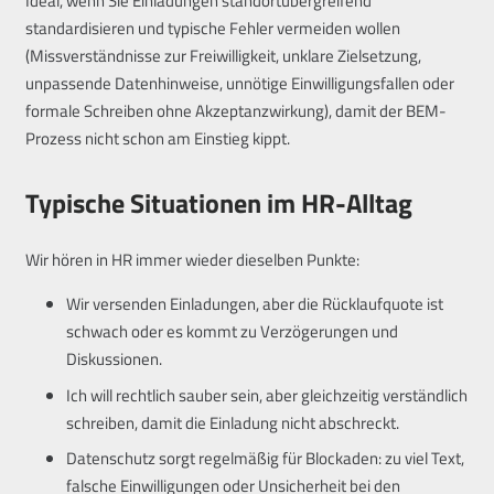
Ideal, wenn Sie Einladungen standortübergreifend
standardisieren und typische Fehler vermeiden wollen
(Missverständnisse zur Freiwilligkeit, unklare Zielsetzung,
unpassende Datenhinweise, unnötige Einwilligungsfallen oder
formale Schreiben ohne Akzeptanzwirkung), damit der BEM-
Prozess nicht schon am Einstieg kippt.
Typische Situationen im HR-Alltag
Wir hören in HR immer wieder dieselben Punkte:
Wir versenden Einladungen, aber die Rücklaufquote ist
schwach oder es kommt zu Verzögerungen und
Diskussionen.
Ich will rechtlich sauber sein, aber gleichzeitig verständlich
schreiben, damit die Einladung nicht abschreckt.
Datenschutz sorgt regelmäßig für Blockaden: zu viel Text,
falsche Einwilligungen oder Unsicherheit bei den