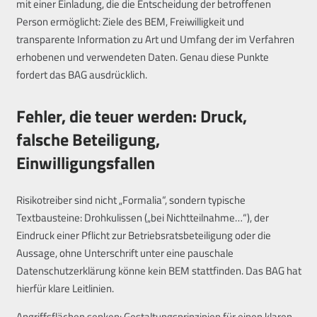
mit einer Einladung, die die Entscheidung der betroffenen
Person ermöglicht: Ziele des BEM, Freiwilligkeit und
transparente Information zu Art und Umfang der im Verfahren
erhobenen und verwendeten Daten. Genau diese Punkte
fordert das BAG ausdrücklich.
Fehler, die teuer werden: Druck,
falsche Beteiligung,
Einwilligungsfallen
Risikotreiber sind nicht „Formalia“, sondern typische
Textbausteine: Drohkulissen („bei Nichtteilnahme…“), der
Eindruck einer Pflicht zur Betriebsratsbeteiligung oder die
Aussage, ohne Unterschrift unter eine pauschale
Datenschutzerklärung könne kein BEM stattfinden. Das BAG hat
hierfür klare Leitlinien.
Angriffsflächen senken: Gestaltungsprinzipien für einen klaren