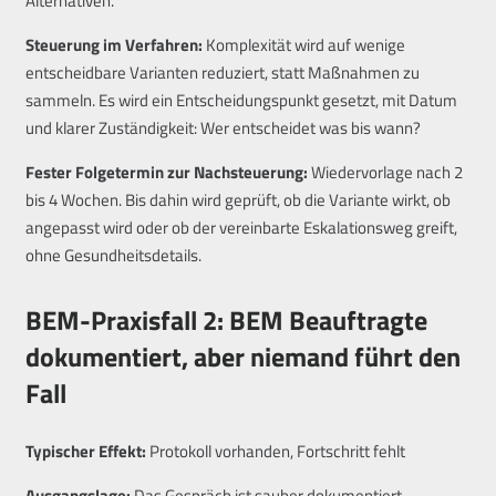
Alternativen.
Steuerung im Verfahren:
Komplexität wird auf wenige
entscheidbare Varianten reduziert, statt Maßnahmen zu
sammeln. Es wird ein Entscheidungspunkt gesetzt, mit Datum
und klarer Zuständigkeit: Wer entscheidet was bis wann?
Fester Folgetermin zur Nachsteuerung:
Wiedervorlage nach 2
bis 4 Wochen. Bis dahin wird geprüft, ob die Variante wirkt, ob
angepasst wird oder ob der vereinbarte Eskalationsweg greift,
ohne Gesundheitsdetails.
BEM-Praxisfall 2: BEM Beauftragte
dokumentiert, aber niemand führt den
Fall
Typischer Effekt:
Protokoll vorhanden, Fortschritt fehlt
Ausgangslage:
Das Gespräch ist sauber dokumentiert,