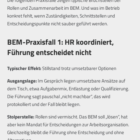
Die folgenden Praxisfälle zeigen typische Bruchstellen bei
Rollen und Zusammenarbeit im BEM. Und was im Betrieb
konkret fehlt, wenn Zuständigkeiten, Schnittstellen und
Entscheidungspunkte nicht sauber geführt werden.
BEM-Praxisfall 1: HR koordiniert,
Führung entscheidet nicht
Typischer Effekt:
Stillstand trotz umsetzbarer Optionen
Ausgangslage:
Im Gespräch liegen umsetzbare Ansätze auf
dem Tisch, etwa Aufgabenmix, Entlastung oder Qualifizierung.
Die Führung sagt pauschal „nicht machbar“, das wird
protokolliert und der Fall bleibt liegen.
Stolperstelle:
Rollen sind vermischt. Das BEM soll „lösen“, hat
aber kein Mandat für Entscheidungen zur Arbeitsorganisation.
Gleichzeitig bleibt die Führung ohne Entscheidung und ohne