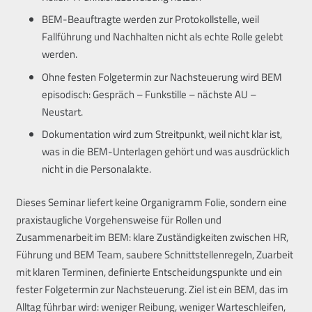
BEM-Beauftragte werden zur Protokollstelle, weil
Fallführung und Nachhalten nicht als echte Rolle gelebt
werden.
Ohne festen Folgetermin zur Nachsteuerung wird BEM
episodisch: Gespräch – Funkstille – nächste AU –
Neustart.
Dokumentation wird zum Streitpunkt, weil nicht klar ist,
was in die BEM-Unterlagen gehört und was ausdrücklich
nicht in die Personalakte.
Dieses Seminar liefert keine Organigramm Folie, sondern eine
praxistaugliche Vorgehensweise für Rollen und
Zusammenarbeit im BEM: klare Zuständigkeiten zwischen HR,
Führung und BEM Team, saubere Schnittstellenregeln, Zuarbeit
mit klaren Terminen, definierte Entscheidungspunkte und ein
fester Folgetermin zur Nachsteuerung. Ziel ist ein BEM, das im
Alltag führbar wird: weniger Reibung, weniger Warteschleifen,