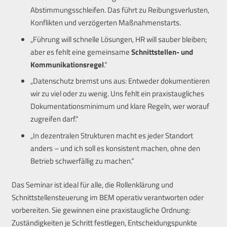
Abstimmungsschleifen. Das führt zu Reibungsverlusten,
Konflikten und verzögerten Maßnahmenstarts.
„Führung will schnelle Lösungen, HR will sauber bleiben;
aber es fehlt eine gemeinsame
Schnittstellen- und
Kommunikationsregel
.“
„Datenschutz bremst uns aus: Entweder dokumentieren
wir zu viel oder zu wenig. Uns fehlt ein praxistaugliches
Dokumentationsminimum und klare Regeln, wer worauf
zugreifen darf.“
„In dezentralen Strukturen macht es jeder Standort
anders – und ich soll es konsistent machen, ohne den
Betrieb schwerfällig zu machen.“
Das Seminar ist ideal für alle, die Rollenklärung und
Schnittstellensteuerung im BEM operativ verantworten oder
vorbereiten. Sie gewinnen eine praxistaugliche Ordnung:
Zuständigkeiten je Schritt festlegen, Entscheidungspunkte