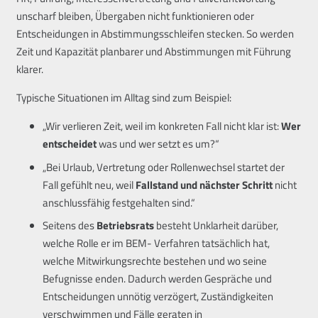
unscharf bleiben, Übergaben nicht funktionieren oder
Entscheidungen in Abstimmungsschleifen stecken. So werden
Zeit und Kapazität planbarer und Abstimmungen mit Führung
klarer.
Typische Situationen im Alltag sind zum Beispiel:
„Wir verlieren Zeit, weil im konkreten Fall nicht klar ist:
Wer
entscheidet
was und wer setzt es um?“
„Bei Urlaub, Vertretung oder Rollenwechsel startet der
Fall gefühlt neu, weil
Fallstand und nächster Schritt
nicht
anschlussfähig festgehalten sind.“
Seitens des
Betriebsrats
besteht Unklarheit darüber,
welche Rolle er im BEM- Verfahren tatsächlich hat,
welche Mitwirkungsrechte bestehen und wo seine
Befugnisse enden. Dadurch werden Gespräche und
Entscheidungen unnötig verzögert, Zuständigkeiten
verschwimmen und Fälle geraten in