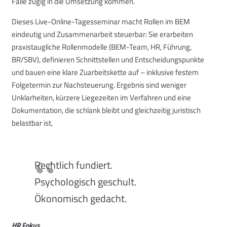
Fälle zügig in die Umsetzung kommen.
Dieses Live-Online-Tagesseminar macht Rollen im BEM
eindeutig und Zusammenarbeit steuerbar: Sie erarbeiten
praxistaugliche Rollenmodelle (BEM-Team, HR, Führung,
BR/SBV), definieren Schnittstellen und Entscheidungspunkte
und bauen eine klare Zuarbeitskette auf – inklusive festem
Folgetermin zur Nachsteuerung. Ergebnis sind weniger
Unklarheiten, kürzere Liegezeiten im Verfahren und eine
Dokumentation, die schlank bleibt und gleichzeitig juristisch
belastbar ist,
Rechtlich fundiert.
Psychologisch geschult.
Ökonomisch gedacht.
HR Fokus