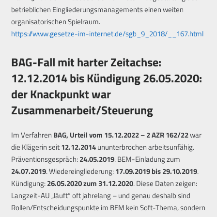
betrieblichen Eingliederungsmanagements einen weiten
organisatorischen Spielraum.
https://www.gesetze-im-internet.de/sgb_9_2018/__167.html
BAG-Fall mit harter Zeitachse:
12.12.2014 bis Kündigung 26.05.2020:
der Knackpunkt war
Zusammenarbeit/Steuerung
Im Verfahren
BAG, Urteil vom 15.12.2022 – 2 AZR 162/22
war
die Klägerin seit
12.12.2014
ununterbrochen arbeitsunfähig.
Präventionsgespräch:
24.05.2019
. BEM-Einladung zum
24.07.2019
. Wiedereingliederung:
17.09.2019 bis 29.10.2019
.
Kündigung:
26.05.2020 zum 31.12.2020
. Diese Daten zeigen:
Langzeit-AU „läuft“ oft jahrelang – und genau deshalb sind
Rollen/Entscheidungspunkte im BEM kein Soft-Thema, sondern