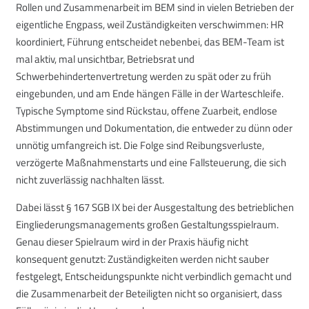
Rollen und Zusammenarbeit im BEM sind in vielen Betrieben der
eigentliche Engpass, weil Zuständigkeiten verschwimmen: HR
koordiniert, Führung entscheidet nebenbei, das BEM-Team ist
mal aktiv, mal unsichtbar, Betriebsrat und
Schwerbehindertenvertretung werden zu spät oder zu früh
eingebunden, und am Ende hängen Fälle in der Warteschleife.
Typische Symptome sind Rückstau, offene Zuarbeit, endlose
Abstimmungen und Dokumentation, die entweder zu dünn oder
unnötig umfangreich ist. Die Folge sind Reibungsverluste,
verzögerte Maßnahmenstarts und eine Fallsteuerung, die sich
nicht zuverlässig nachhalten lässt.
Dabei lässt § 167 SGB IX bei der Ausgestaltung des betrieblichen
Eingliederungsmanagements großen Gestaltungsspielraum.
Genau dieser Spielraum wird in der Praxis häufig nicht
konsequent genutzt: Zuständigkeiten werden nicht sauber
festgelegt, Entscheidungspunkte nicht verbindlich gemacht und
die Zusammenarbeit der Beteiligten nicht so organisiert, dass